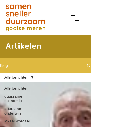
Artikelen
Blog
Alle berichten
Alle berichten
duurzame
economie
duurzaam
onderwijs
lokaal voedsel