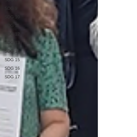
SDG 9
SDG 10
SDG 11
SDG 12
SDG 13
SDG 14
SDG 15
SDG 16
SDG 17