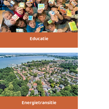
Educatie
Energietransitie