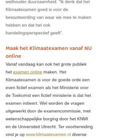
wethouder duurzaamheid: "Ik denk dat het 
Klimaatexamen goed is voor de 
bewustwording van waar we mee te maken 
hebben en dat het ook 
handelingsperspectief geeft". 
Maak het Klimaatexamen vanaf NU 
online
Vanaf vandaag kan ook het grote publiek 
het 
examen online
 maken. 
Het 
Klimaatexamen is voor de goede orde een 
even fictief examen als het Ministerie voor 
de Toekomst een fictief ministerie is dat het 
examen initieert. Wel w
orden de vragen 
uitgewerkt door de examencommissie, met 
wetenschappelijke borging door het KNMI 
en de Universiteit Utrecht. Ter voorbereiding 
vind je op 
www.klimaatexamen.nl
 diverse 