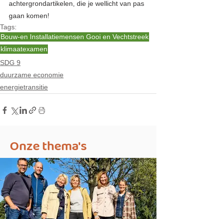
achtergrondartikelen, die je wellicht van pas 
gaan komen! 
Tags:
Bouw-en Installatiemensen Gooi en Vechtstreek
klimaatexamen
SDG 9
duurzame economie
energietransitie
Onze thema's