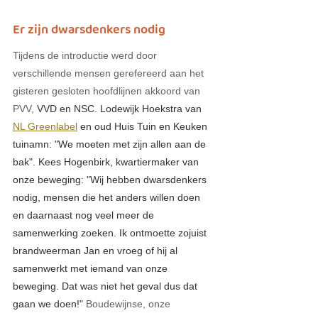
Er zijn dwarsdenkers nodig
Tijdens de introductie werd door 
verschillende mensen gerefereerd aan het 
gisteren gesloten hoofdlijnen akkoord van 
PVV, 
VVD en NSC. Lodewijk Hoekstra van 
NL Greenlabel
 en oud Huis Tuin en Keuken 
tuinamn: "We moeten met zijn allen aan de 
bak". Kees Hogenbirk, kwartiermaker van 
onze beweging: "Wij hebben dwarsdenkers 
nodig, mensen die het anders willen doen 
en daarnaast nog veel meer de 
samenwerking zoeken. Ik ontmoette zojuist 
brandweerman Jan en vroeg of hij al 
samenwerkt met iemand van onze 
beweging. Dat was niet het geval dus dat 
gaan we doen!" 
Boudewijnse, onze 