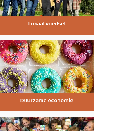
Lokaal voedsel
Duurzame economie