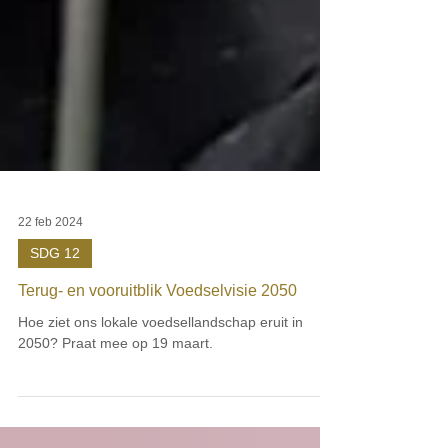
22 feb 2024
SDG 12
Terug- en vooruitblik Voedselvisie 2050
Hoe ziet ons lokale voedsellandschap eruit in
2050? Praat mee op 19 maart.