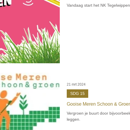
Vandaag start het NK Tegelwippen 
21 mrt 2024
SDG 15
Gooise Meren Schoon & Groen
Vergroen je buurt door bijvoorbeel
leggen.