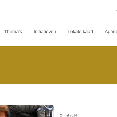
Thema's
Initiatieven
Lokale kaart
Agen
24 mrt 2024