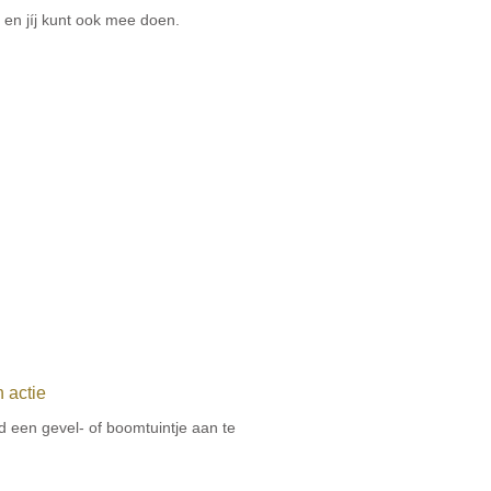
en jíj kunt ook mee doen.
 actie
d een gevel- of boomtuintje aan te