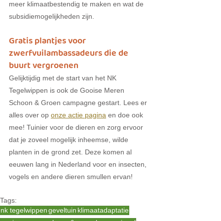
meer klimaatbestendig te maken en wat de 
subsidiemogelijkheden zijn.
Gratis plantjes voor 
zwerfvuilambassadeurs die de 
buurt vergroenen
Gelijktijdig met de start van het NK 
Tegelwippen is ook de Gooise Meren 
Schoon & Groen campagne gestart. Lees er 
alles over op 
onze actie pagina
 en doe ook 
mee! Tuinier voor de dieren en zorg ervoor 
dat je zoveel mogelijk inheemse, wilde 
planten in de grond zet. Deze komen al 
eeuwen lang in Nederland voor en insecten, 
vogels en andere dieren smullen ervan!
Tags:
nk tegelwippen
geveltuin
klimaatadaptatie