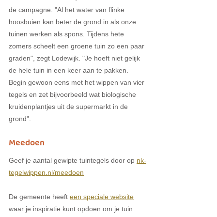
de campagne. "Al het water van flinke 
hoosbuien kan beter de grond in als onze 
tuinen werken als spons. Tijdens hete 
zomers scheelt een groene tuin zo een paar 
graden", zegt Lodewijk. "Je hoeft niet gelijk 
de hele tuin in een keer aan te pakken. 
Begin gewoon eens met het wippen van vier 
tegels en zet bijvoorbeeld wat biologische 
kruidenplantjes uit de supermarkt in de 
grond".
Meedoen
Geef je aantal gewipte tuintegels door op 
nk-
tegelwippen.nl/meedoen
De gemeente heeft 
een speciale website
waar je inspiratie kunt opdoen om je tuin 