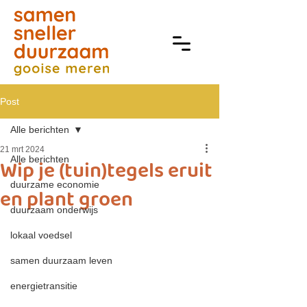
Post
Alle berichten
21 mrt 2024
Alle berichten
Wip je (tuin)tegels eruit
duurzame economie
en plant groen
duurzaam onderwijs
lokaal voedsel
samen duurzaam leven
energietransitie