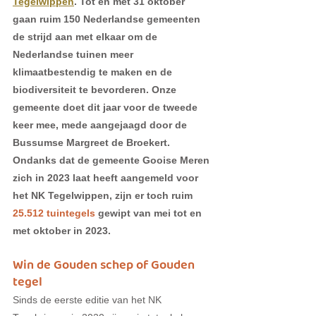
Tegelwippen
. Tot en met 31 oktober 
gaan ruim 150 Nederlandse gemeenten 
de strijd aan met elkaar om de 
Nederlandse tuinen meer 
klimaatbestendig te maken en de 
biodiversiteit te bevorderen. Onze 
gemeente doet dit jaar voor de tweede 
keer mee, mede aangejaagd door de 
Bussumse Margreet de Broekert. 
Ondanks dat de gemeente Gooise Meren 
zich in 2023 laat heeft aangemeld voor 
het NK Tegelwippen, zijn er toch ruim 
25.512 tuintegels
 gewipt van mei tot en 
met oktober in 2023.
Win de Gouden schep of Gouden 
tegel 
Sinds de eerste editie van het NK 