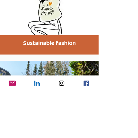
Sustainable fashion
Biodiversiteit