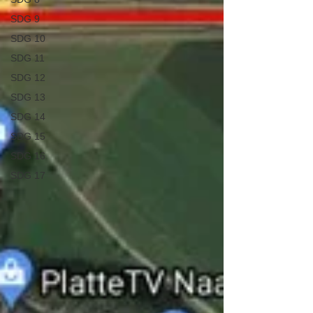
SDG 9
SDG 10
SDG 11
SDG 12
SDG 13
SDG 14
SDG 15
SDG 16
SDG 17