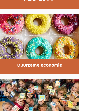
Lokaal voedsel
Duurzame economie