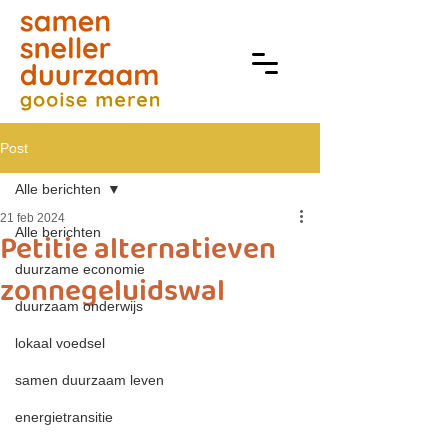
Post
Alle berichten
21 feb 2024
Alle berichten
Petitie alternatieven
duurzame economie
zonnegeluidswal
duurzaam onderwijs
lokaal voedsel
samen duurzaam leven
energietransitie