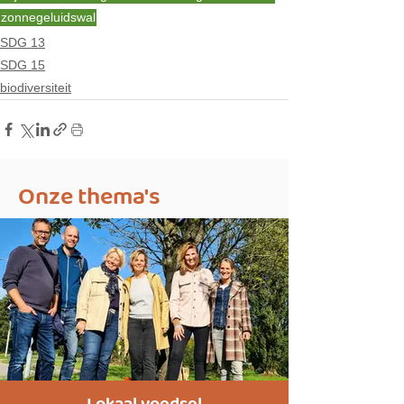
zonnegeluidswal
SDG 13
SDG 15
biodiversiteit
Onze thema's