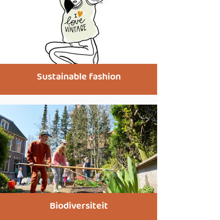
Sustainable fashion
Biodiversiteit