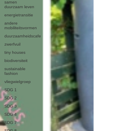
samen
duurzaam leven
energietransitie
andere
mobiliteitsvormen
duurzaamheidscafe
zwerfvuil
tiny houses
biodiversiteit
sustainable
fashion
vliegwielgroep
SDG 1
SDG 2
SDG 3
SDG 4
SDG 7
SDG 8