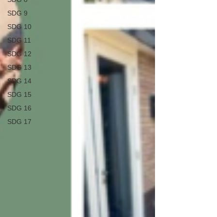
SDG 9
SDG 10
SDG 11
SDG 12
SDG 13
SDG 14
SDG 15
SDG 16
SDG 17