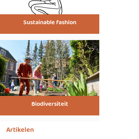
Sustainable fashion
Biodiversiteit
Artikelen