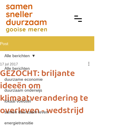
Post
Alle berichten
17 jul 2017
Alle berichten
GEZOCHT: briljante
duurzame economie
ideeën om
duurzaam onderwijs
klimaatverandering te
lokaal voedsel
overleven - wedstrijd
samen duurzaam leven
energietransitie