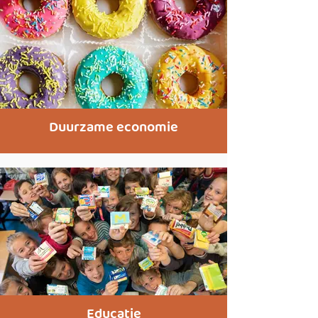
Duurzame economie
Educatie