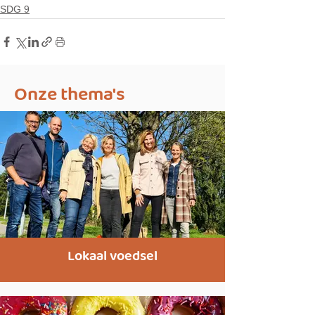
SDG 9
Onze thema's
Lokaal voedsel