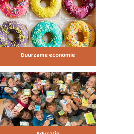
Duurzame economie
Educatie