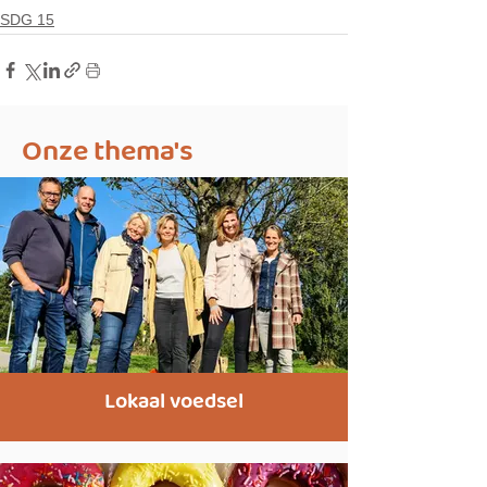
SDG 15
Onze thema's
Lokaal voedsel