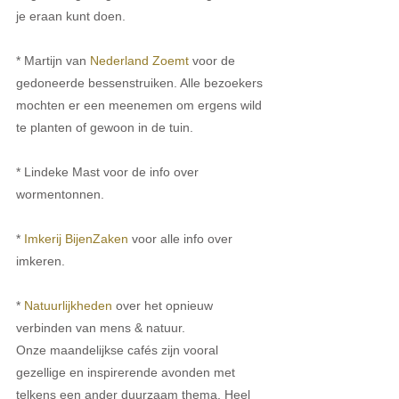
je eraan kunt doen. 
* Martijn van 
Nederland Zoemt
 voor de 
gedoneerde bessenstruiken. Alle bezoekers 
mochten er een meenemen om ergens wild 
te planten of gewoon in de tuin. 
* Lindeke Mast voor de info over 
wormentonnen.
* 
Imkerij BijenZaken
 voor alle info over 
imkeren.
* 
Natuurlijkheden
 over het opnieuw 
verbinden van mens & natuur.
Onze maandelijkse cafés zijn vooral 
gezellige en inspirerende avonden met 
telkens een ander duurzaam thema. Heel 