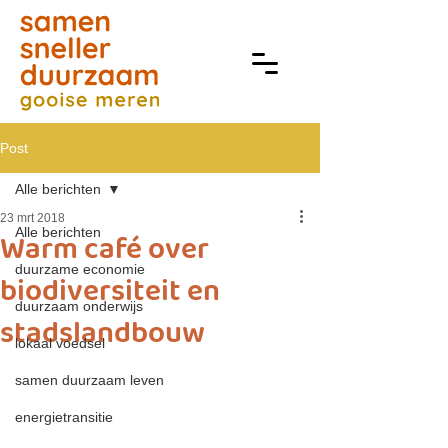
Post
Alle berichten
23 mrt 2018
Alle berichten
Warm café over
duurzame economie
biodiversiteit en
duurzaam onderwijs
stadslandbouw
lokaal voedsel
samen duurzaam leven
energietransitie