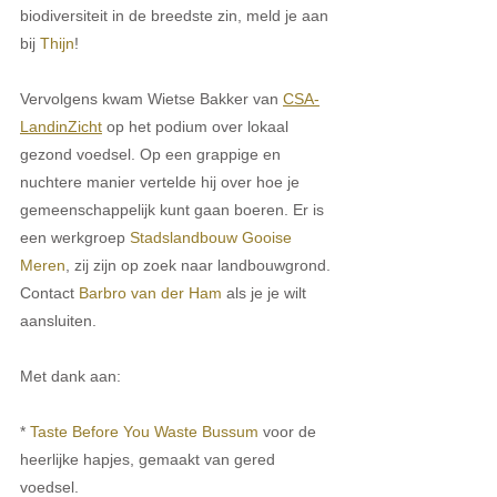
biodiversiteit in de breedste zin, meld je aan 
bij 
Thijn
!
Vervolgens kwam Wietse Bakker van 
CSA-
LandinZicht
 op het podium over lokaal 
gezond voedsel. Op een grappige en 
nuchtere manier vertelde hij over hoe je 
gemeenschappelijk kunt gaan boeren. Er is 
een werkgroep 
Stadslandbouw Gooise 
Meren
, zij zijn op zoek naar landbouwgrond. 
Contact 
Barbro van der Ham
 als je je wilt 
aansluiten.
Met dank aan:
* 
Taste Before You Waste Bussum
 voor de 
heerlijke hapjes, gemaakt van gered 
voedsel.