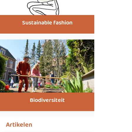
Sustainable fashion
Biodiversiteit
Artikelen