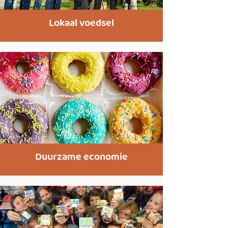
Lokaal voedsel
Duurzame economie