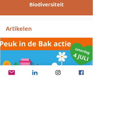
Biodiversiteit
Artikelen
25 jun