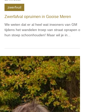
12 mrt 2018
zwerfvuil
Zwerfafval opruimen in Gooise Meren
We weten dat er al heel wat inwoners van GM
tijdens het wandelen troep van straat oprapen of
hun stoep schoonhouden! Maar wil je in...