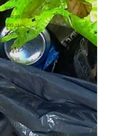
SDG 9
SDG 10
SDG 11
SDG 12
SDG 13
SDG 14
SDG 15
SDG 16
SDG 17