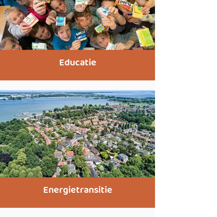
Educatie
Energietransitie