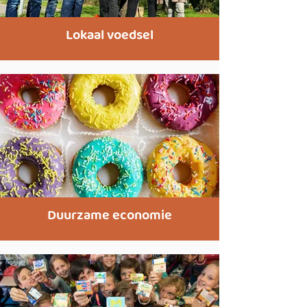
Lokaal voedsel
Duurzame economie