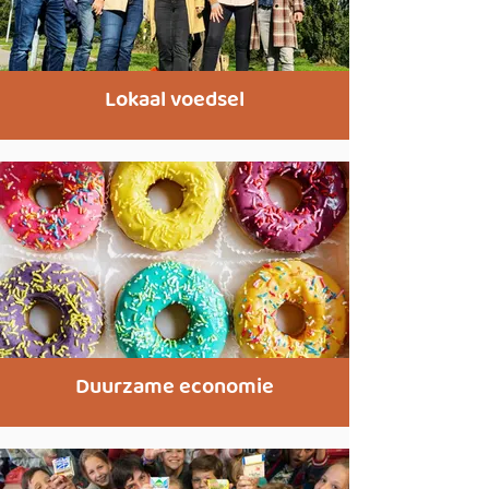
Lokaal voedsel
Duurzame economie