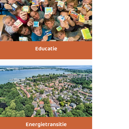
Educatie
Energietransitie