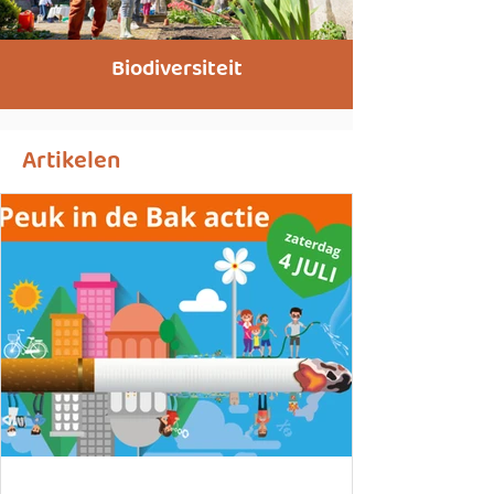
Biodiversiteit
Artikelen