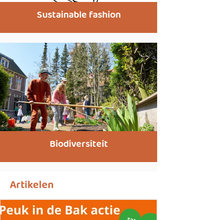
Sustainable fashion
Biodiversiteit
Artikelen