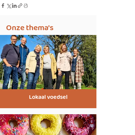
Onze thema's
Lokaal voedsel