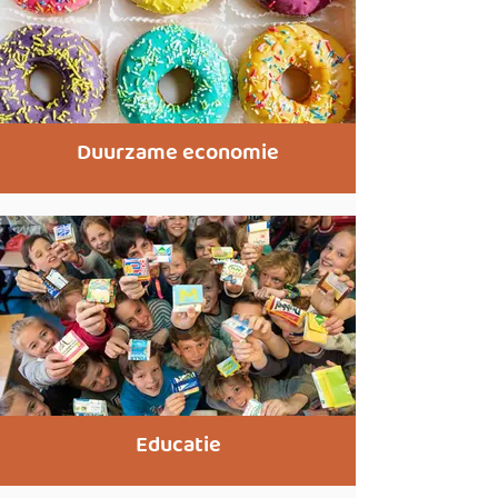
Duurzame economie
Educatie