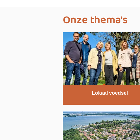
Onze thema's
Lokaal voedsel