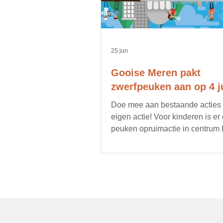
25 jun
Gooise Meren pakt
zwerfpeuken aan op 4 ju
Doe mee aan bestaande acties of
eigen actie! Voor kinderen is er
peuken opruimactie in centrum