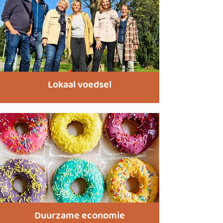
Lokaal voedsel
Duurzame economie