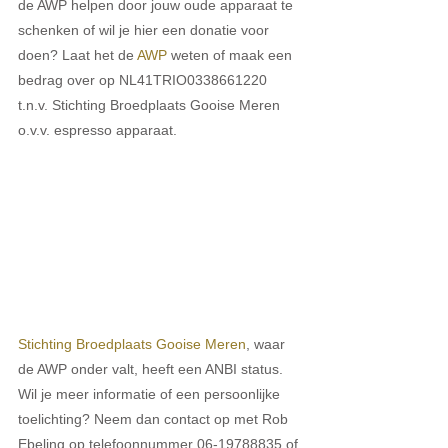
de AWP helpen door jouw oude apparaat te 
schenken of wil je hier een donatie voor 
doen? Laat het de 
AWP
 weten of maak een 
bedrag over op NL41TRIO0338661220 
t.n.v. Stichting Broedplaats Gooise Meren 
o.v.v. espresso apparaat. 
Stichting Broedplaats Gooise Meren
, waar 
de AWP onder valt, heeft een ANBI status. 
Wil je meer informatie of een persoonlijke 
toelichting? Neem dan contact op met Rob 
Ebeling op telefoonnummer 06-19788835 of 