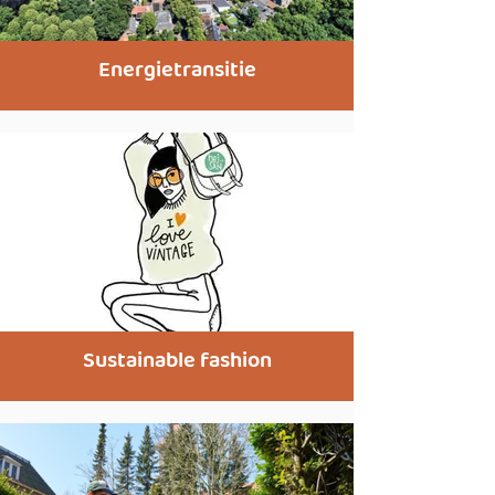
Energietransitie
Sustainable fashion