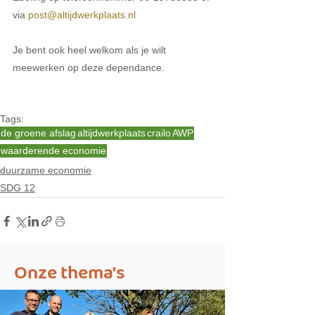
via 
post@altijdwerkplaats.nl 
Je bent ook heel welkom als je wilt 
meewerken op deze dependance.
Tags:
de groene afslag
altijdwerkplaats
crailo
AWP
waarderende economie
duurzame economie
SDG 12
Onze thema's