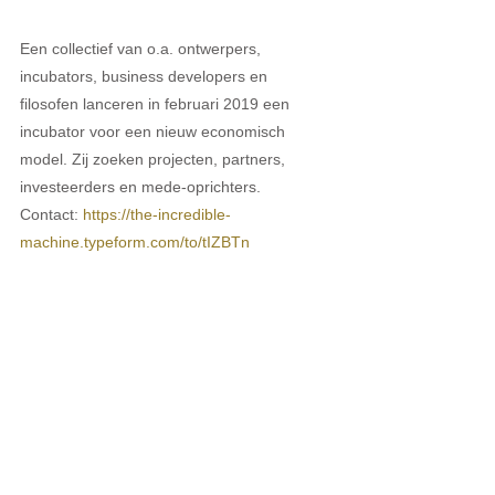
Een collectief van o.a. ontwerpers, 
incubators, business developers en 
filosofen lanceren in februari 2019 een 
incubator voor een nieuw economisch 
model. Zij zoeken projecten, partners, 
investeerders en mede-oprichters. 
Contact: 
https://the-incredible-
machine.typeform.com/to/tIZBTn