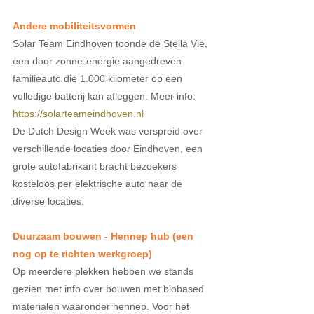
Andere mobiliteitsvormen
Solar Team Eindhoven toonde de Stella Vie, 
een door zonne-energie aangedreven 
familieauto die 1.000 kilometer op een 
volledige batterij kan afleggen. Meer info: 
https://solarteameindhoven.nl
De Dutch Design Week was verspreid over 
verschillende locaties door Eindhoven, een 
grote autofabrikant bracht bezoekers 
kosteloos per elektrische auto naar de 
diverse locaties.
Duurzaam bouwen - Hennep hub (een 
nog op te richten werkgroep)
Op meerdere plekken hebben we stands 
gezien met info over bouwen met biobased 
materialen waaronder hennep. Voor het 