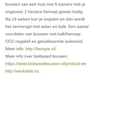
bouwen van een huis met 6 kamers heb je 
ongeveer 1 hectare hennep gewas nodig 
Na 14 weken kun je oogsten en dan wordt 
het vermengd met water en kalk. Een aantal 
voordelen van bouwen met kalk/hennep: 
CO2 negatief en geluid/warmte isolerend. 
Meer info: 
http://hempie.nl/
Meer info over biobased bouwen: 
https://www.biobasedbouwen.nl/product 
en 
http://werkstatt.nu