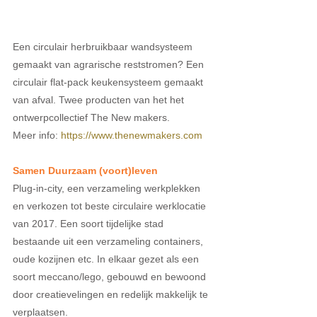
Een circulair herbruikbaar wandsysteem 
gemaakt van agrarische reststromen? Een 
circulair flat-pack keukensysteem gemaakt 
van afval. Twee producten van het het 
ontwerpcollectief The New makers.
Meer info: 
https://www.thenewmakers.com
Samen Duurzaam (voort)leven
Plug-in-city, een verzameling werkplekken 
en verkozen tot beste circulaire werklocatie 
van 2017. Een soort tijdelijke stad 
bestaande uit een verzameling containers, 
oude kozijnen etc. In elkaar gezet als een 
soort meccano/lego, gebouwd en bewoond 
door creatievelingen en redelijk makkelijk te 
verplaatsen. 