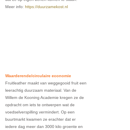
Meer info: 
https://duurzamekost.nl
Waarderende/circulaire economie
Fruitleather maakt van weggegooid fruit een 
leerachtig duurzaam materiaal. Van de 
Willem de Kooning Academie kregen ze de 
opdracht om iets te ontwerpen wat de 
voedselverspilling vermindert. Op een 
buurtmarkt kwamen ze erachter dat er 
iedere dag meer dan 3000 kilo groente en 