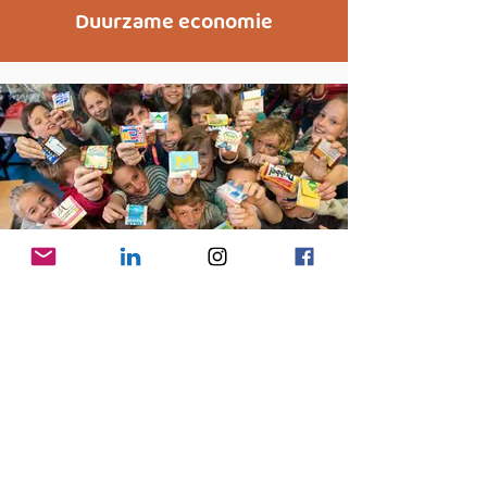
Duurzame economie
Educatie