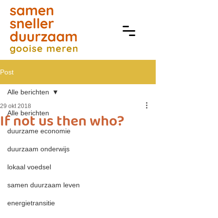
Post
Alle berichten
29 okt 2018
Alle berichten
If not us then who?
duurzame economie
duurzaam onderwijs
lokaal voedsel
samen duurzaam leven
energietransitie