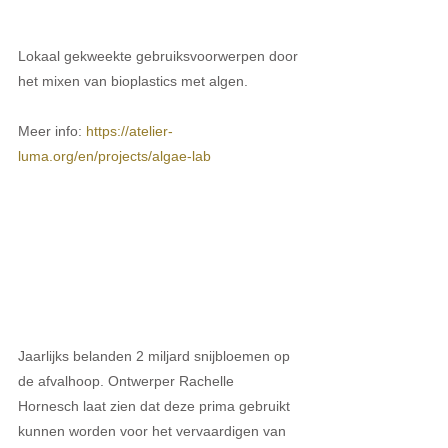
Lokaal gekweekte gebruiksvoorwerpen door 
het mixen van bioplastics met algen. 
Meer info: 
https://atelier-
luma.org/en/projects/algae-lab
Jaarlijks belanden 2 miljard snijbloemen op 
de afvalhoop. Ontwerper Rachelle 
Hornesch laat zien dat deze prima gebruikt 
kunnen worden voor het vervaardigen van 