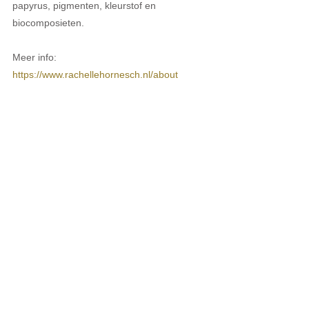
papyrus, pigmenten, kleurstof en 
biocomposieten.
Meer info: 
https://www.rachellehornesch.nl/about