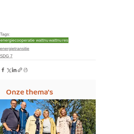
Tags:
energiecooperatie wattnu
wattnu
res
energietransitie
SDG 7
Onze thema's