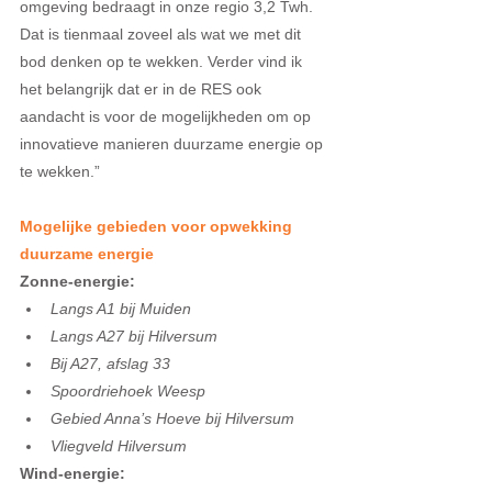
omgeving bedraagt in onze regio 3,2 Twh. 
Dat is tienmaal zoveel als wat we met dit 
bod denken op te wekken. Verder vind ik 
het belangrijk dat er in de RES ook 
aandacht is voor de mogelijkheden om op 
innovatieve manieren duurzame energie op 
te wekken.” 
Mogelijke gebieden voor opwekking 
duurzame energie
Zonne-energie:
Langs A1 bij Muiden 
Langs A27 bij Hilversum 
Bij A27, afslag 33 
Spoordriehoek Weesp  
Gebied Anna’s Hoeve bij Hilversum
Vliegveld Hilversum 
Wind-energie: