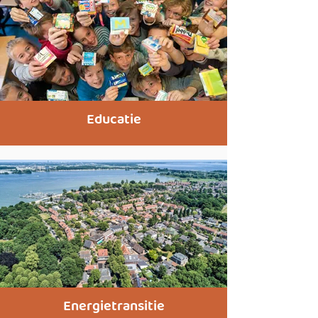
Educatie
Energietransitie