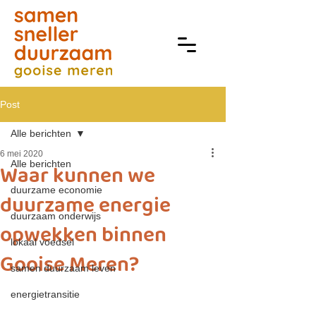
Post
Alle berichten
6 mei 2020
Alle berichten
Waar kunnen we
duurzame economie
duurzame energie
duurzaam onderwijs
opwekken binnen
lokaal voedsel
Gooise Meren?
samen duurzaam leven
energietransitie