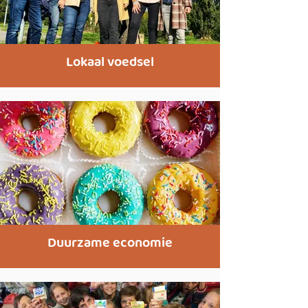
Lokaal voedsel
Duurzame economie