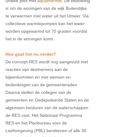
unieke pilot met 
aquathermie
. De bedoeling 
is om de woningen van de wijk Buitendijke 
te verwarmen met water uit het IJmeer. Via 
collectieve warmtepompen kan het water 
worden opgewarmd tot 70 graden voordat 
het in de woningen komt. 
Hoe gaat het nu verder?
De concept-RES wordt nog aangevuld met 
reacties van deelnemers aan de 
bijeenkomsten en met wensen en 
bedenkingen van de gemeenteraden. 
Daarna stellen de colleges van de 
gemeenten en Gedeputeerde Staten en de 
algemeen besturen van de waterschappen 
de RES vast. Het Nationaal Programma 
RES en het Planbureau voor de 
Leefomgeving (PBL) berekenen of alle 30 