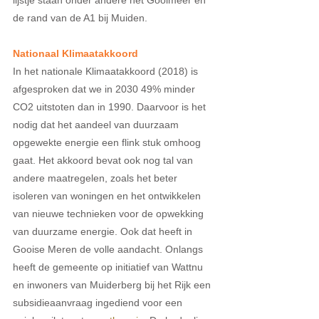
lijstje staan onder andere het Gooimeer en 
de rand van de A1 bij Muiden. 
Nationaal Klimaatakkoord 
In het nationale Klimaatakkoord (2018) is 
afgesproken dat we in 2030 49% minder 
CO2 uitstoten dan in 1990. Daarvoor is het 
nodig dat het aandeel van duurzaam 
opgewekte energie een flink stuk omhoog 
gaat. Het akkoord bevat ook nog tal van 
andere maatregelen, zoals het beter 
isoleren van woningen en het ontwikkelen 
van nieuwe technieken voor de opwekking 
van duurzame energie. Ook dat heeft in 
Gooise Meren de volle aandacht. Onlangs 
heeft de gemeente op initiatief van Wattnu 
en inwoners van Muiderberg bij het Rijk een 
subsidieaanvraag ingediend voor een 