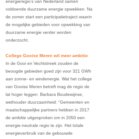
energieregio’s van Nederland samen 
voldoende duurzame energie opwekken. Na 
de zomer start een participatietraject waarin 
de mogelijke gebieden voor opwekking van 
duurzame energie verder worden 
onderzocht. 
College Gooise Meren wil meer ambitie 
In de Gooi en Vechtstreek zouden de 
beoogde gebieden goed zijn voor 321 GWh 
aan zonne- en windenergie. Wat het college 
van Gooise Meren betreft mag de regio de 
lat hoger leggen. Barbara Boudewijnse, 
wethouder duurzaamheid: “Gemeenten en 
maatschappelijke partners hebben in 2017 
de ambitie uitgesproken om in 2050 een 
energie-neutrale regio te zijn. Het totale 
energieverbruik van de gebouwde 