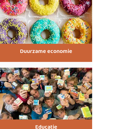
Duurzame economie
Educatie