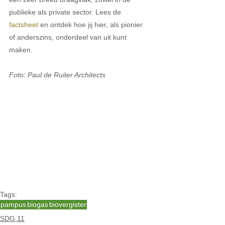
publieke als private sector. Lees de 
factsheet
 en ontdek hoe jij hier, als pionier 
of anderszins, onderdeel van uit kunt 
maken. 
Foto: Paul de Ruiter Architects
Tags:
pampus
biogas
biovergister
SDG 11