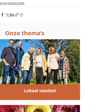
energietransitie
Onze thema's
Lokaal voedsel