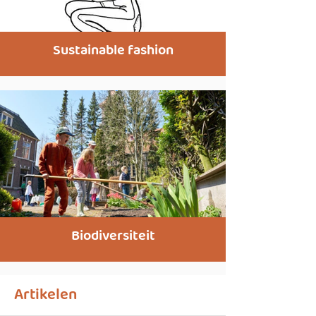
Sustainable fashion
Biodiversiteit
Artikelen