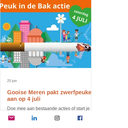
25 jun
Gooise Meren pakt zwerfpeuken
aan op 4 juli
Doe mee aan bestaande acties of start je
eigen actie! Voor kinderen is er een peuken
opruimactie in centrum Bussum.