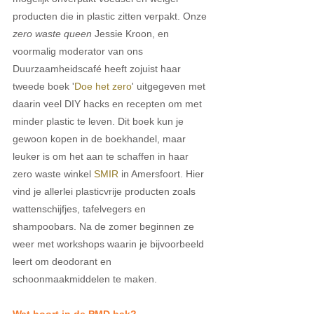
producten die in plastic zitten verpakt. Onze 
zero waste queen
 Jessie Kroon, en 
voormalig moderator van ons 
Duurzaamheidscafé heeft zojuist haar 
tweede boek '
Doe het zero
' uitgegeven met 
daarin veel DIY hacks en recepten om met 
minder plastic te leven. Dit boek kun je 
gewoon kopen in de boekhandel, maar 
leuker is om het aan te schaffen in haar 
zero waste winkel 
SMIR 
in Amersfoort. Hier 
vind je allerlei plasticvrije producten zoals 
wattenschijfjes, tafelvegers en 
shampoobars. Na de zomer beginnen ze 
weer met workshops waarin je bijvoorbeeld 
leert om deodorant en 
schoonmaakmiddelen te maken. 