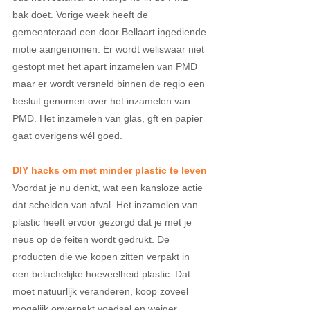
bak doet. Vorige week heeft de 
gemeenteraad een door Bellaart ingediende 
motie aangenomen. Er wordt weliswaar niet 
gestopt met het apart inzamelen van PMD 
maar er wordt versneld binnen de regio een 
besluit genomen over het inzamelen van 
PMD. Het inzamelen van glas, gft en papier 
gaat overigens wél goed. 
DIY hacks om met minder plastic te leven
Voordat je nu denkt, wat een kansloze actie 
dat scheiden van afval. Het inzamelen van 
plastic heeft ervoor gezorgd dat je met je 
neus op de feiten wordt gedrukt. De 
producten die we kopen zitten verpakt in 
een belachelijke hoeveelheid plastic. Dat 
moet natuurlijk veranderen, koop zoveel 
mogelijk onverpakt voedsel en weiger 