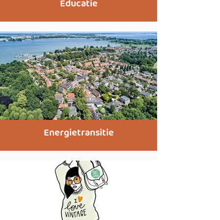
Educatie
Energietransitie