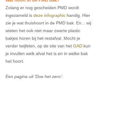
Wat hoort in de PMD bak?
Zolang er nog gescheiden PMD wordt 
ingezameld is 
deze infographic
 handig. Hier 
zie je wat thuishoort in de PMD bak. En... wij 
wisten het ook niet maar zwarte plastic 
bakjes horen bij het restafval. Mocht je 
verder twijfelen, op de site van het 
GAD
 kun 
je invullen welk afval het is en in welke bak 
het hoort.
Een pagina uit 'Doe het zero':