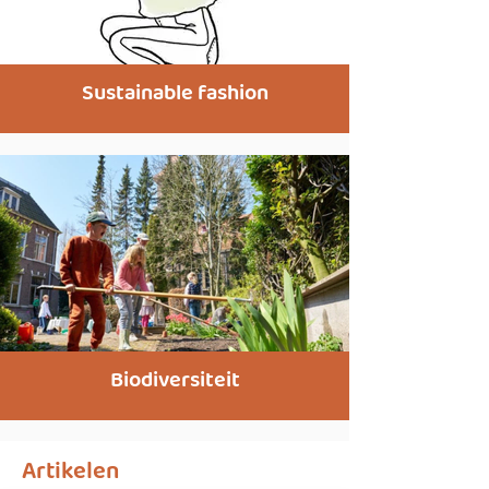
Sustainable fashion
Biodiversiteit
Artikelen