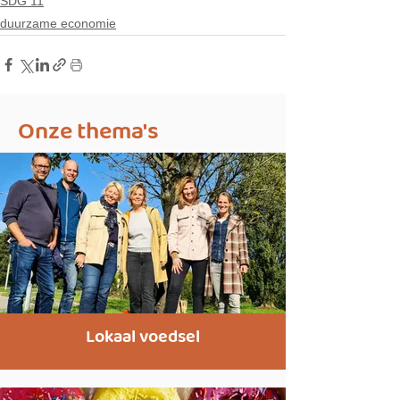
SDG 11
duurzame economie
Onze thema's
Lokaal voedsel