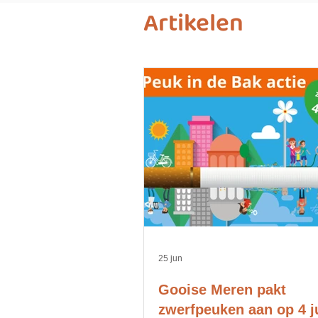
Artikelen
25 jun
Gooise Meren pakt
zwerfpeuken aan op 4 ju