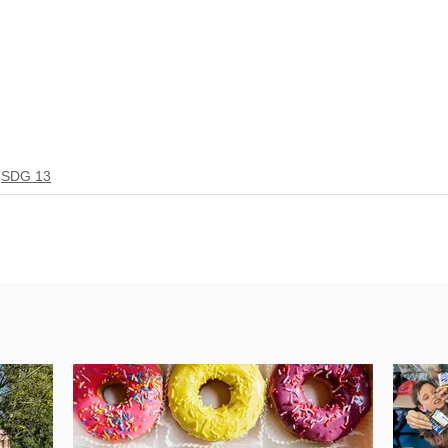
SDG 13