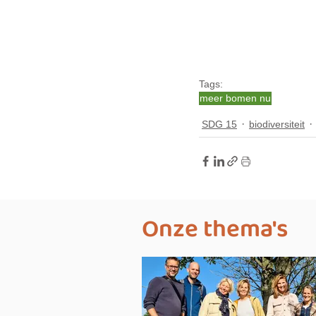
Tags:
meer bomen nu
SDG 15
biodiversiteit
Onze thema's