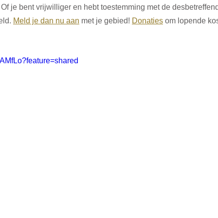
Of je bent vrijwilliger en hebt toestemming met de desbetreffen
ld. 
Meld je dan nu aan
 met je gebied! 
Donaties
 om lopende kos
a6AMfLo?feature=shared