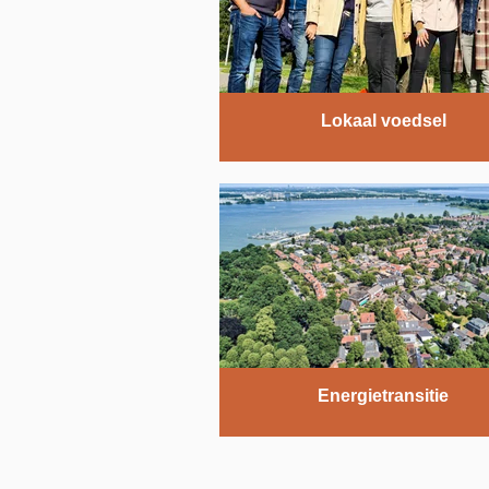
Lokaal voedsel
Energietransitie