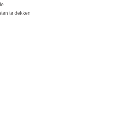
de 
ten te dekken 