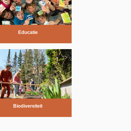
Educatie
Biodiversiteit