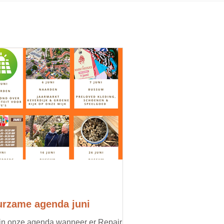
rzame agenda juni
 in onze agenda wanneer er Repair