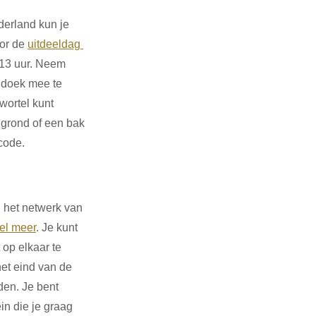
derland kun je 
or de
uitdeeldag 
-13 uur. Neem 
ddoek mee te 
wortel kunt 
 grond of een bak 
code.
 het netwerk van 
el meer
. Je kunt 
 op elkaar te 
et eind van de 
den. Je bent 
in die je graag 