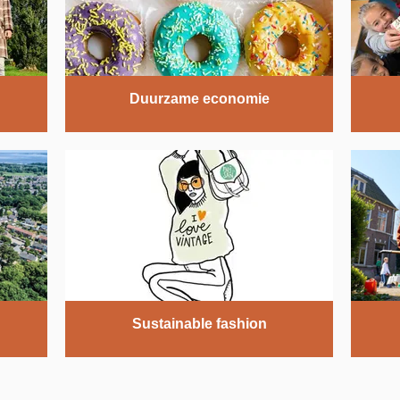
Duurzame economie
Sustainable fashion