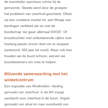
de 
teamleider openbare ruimte bij de 
gemeente
. Steeds werd door de groepen 
het probleem van zwerfvuil geschetst. Ofwel 
op een creatieve manier bv. een filmpje van 
leerlingen verkleed als vis met de 
boodschap 'we gaan allemaal DOOD'. Of 
broodnuchter met ontluisterende cijfers over 
hoelang plastic erover doet om te vergaan 
(antwoord: 450 jaar tot nooit). Maar ook hoe 
houden we de buurt schoon, werven we 
buurtbewoners om mee te helpen.  
Blijvende samenwerking met het 
winkelcentrum
Een expositie van A
fvalhelden -kleding 
gemaakt van zwerfvuil- in de AH vraagt 
aandacht voor zwerfvuil in de buurt
. Vogels 
gemaakt van afval én naar evenbeeld van 