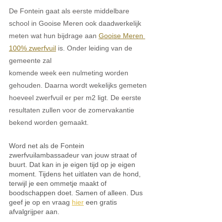
De Fontein gaat als eerste middelbare 
school in Gooise Meren ook daadwerkelijk 
meten wat hun bijdrage aan 
Gooise Meren 
100% zwerfvuil
 is. Onder leiding van de 
gemeente zal
komende week een nulmeting worden 
gehouden. Daarna wordt wekelijks gemeten
hoeveel zwerfvuil er per m2 ligt. De eerste 
resultaten zullen voor de zomervakantie 
bekend worden gemaakt.
Word net als de Fontein 
zwerfvuilambassadeur van jouw straat of 
buurt. Dat kan in je eigen tijd op je eigen 
moment. Tijdens het uitlaten van de hond, 
terwijl je een ommetje maakt of 
boodschappen doet. Samen of alleen. Dus 
geef je op en vraag 
hier
 een gratis 
afvalgrijper aan.