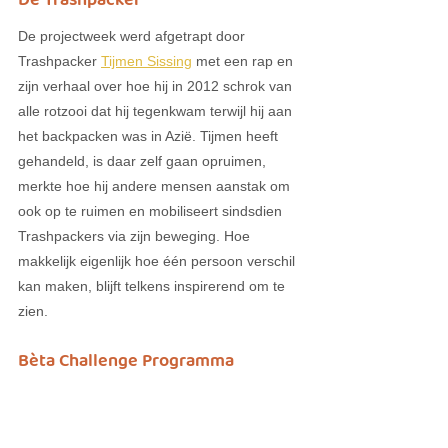
De Trashpacker
De projectweek werd afgetrapt door 
Trashpacker 
Tijmen Sissing
 met een rap en 
zijn verhaal over hoe hij in 2012 schrok van 
alle rotzooi dat hij tegenkwam terwijl hij aan 
het backpacken was in Azië. Tijmen heeft 
gehandeld, is daar zelf gaan opruimen, 
merkte hoe hij andere mensen aanstak om 
ook op te ruimen en mobiliseert sindsdien 
Trashpackers via zijn beweging. Hoe 
makkelijk eigenlijk hoe één persoon verschil 
kan maken, blijft telkens inspirerend om te 
zien. 
B
è
ta Challenge Programma