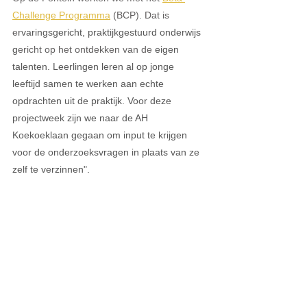
Challenge Programma
 (BCP). Dat is 
e
rvaringsgericht, praktijkgestuurd onderwijs 
g
ericht op het ontdekken van de 
eigen 
talenten. Leerlingen leren al op jonge 
leeftijd samen te werken aan echte 
opdrachten uit de praktijk. Voor deze 
projectweek zijn we naar de AH 
Koekoeklaan gegaan om input te krijgen 
voor de onderzoeksvragen in plaats van ze 
zelf te verzinnen". 