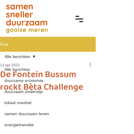
Post
Alle berichten
13 apr 2022
Alle berichten
De Fontein Bussum
duurzame economie
rockt Bèta Challenge
duurzaam onderwijs
lokaal voedsel
samen duurzaam leven
energietransitie