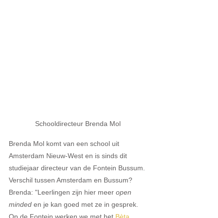
Schooldirecteur Brenda Mol
Brenda Mol komt van een school uit 
Amsterdam Nieuw-West en is sinds dit 
studiejaar directeur van de Fontein Bussum. 
Verschil tussen Amsterdam en Bussum? 
Brenda: "Leerlingen zijn hier meer 
open 
minded 
en je kan goed met ze in gesprek. 
Op de Fontein werken we met het 
Bèta 