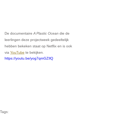
De documentaire 
A Plastic Ocean
 die de 
leerlingen deze projectweek gedeeltelijk 
hebben bekeken staat op Netflix en is ook 
via 
YouTube
 te bekijken.
https://youtu.be/yog7qmGZIlQ
Tags: