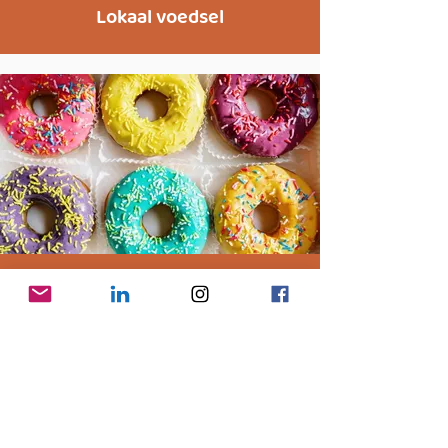
Lokaal voedsel
Duurzame economie