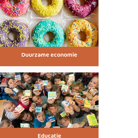
Duurzame economie
Educatie