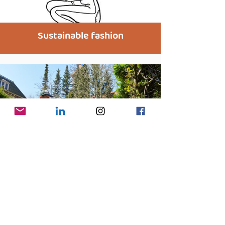
Sustainable fashion
Biodiversiteit
Artikelen