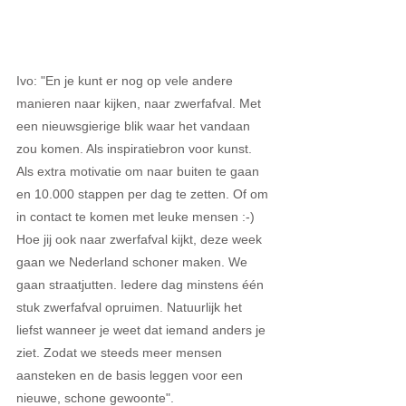
Ivo: "En je kunt er nog op vele andere 
manieren naar kijken, naar zwerfafval. Met 
een nieuwsgierige blik waar het vandaan 
zou komen. Als inspiratiebron voor kunst. 
Als extra motivatie om naar buiten te gaan 
en 10.000 stappen per dag te zetten. Of om 
in contact te komen met leuke mensen :-) 
Hoe jij ook naar zwerfafval kijkt, deze week 
gaan we Nederland schoner maken. We 
gaan straatjutten. Iedere dag
minstens één 
stuk zwerfafval opruimen. Natuurlijk het 
liefst wanneer je weet dat iemand anders je 
ziet. Zodat we steeds meer mensen 
aansteken en de basis leggen voor een 
nieuwe, schone gewoonte".  