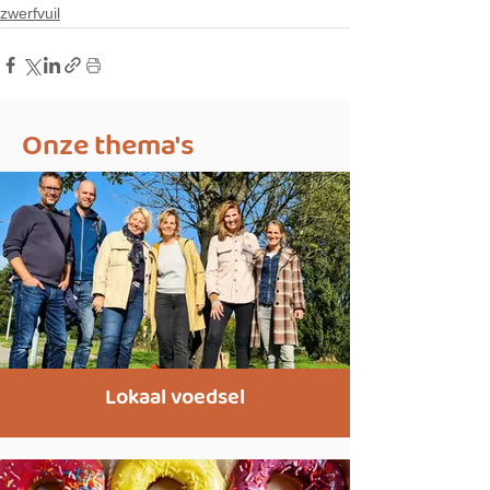
zwerfvuil
Onze thema's
Lokaal voedsel