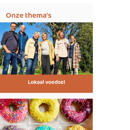
Onze thema's
Lokaal voedsel