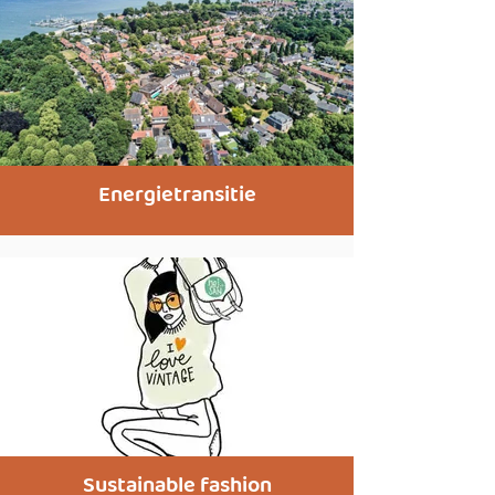
Energietransitie
Sustainable fashion