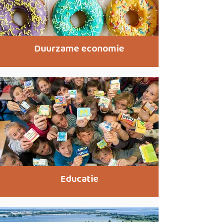
Duurzame economie
Educatie