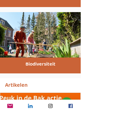
Biodiversiteit
Artikelen