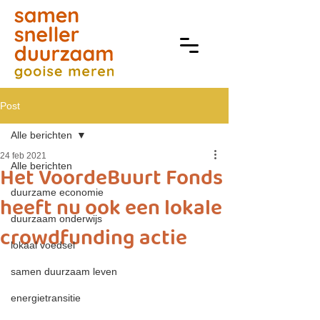
Post
Alle berichten
24 feb 2021
Alle berichten
Het VoordeBuurt Fonds
duurzame economie
heeft nu ook een lokale
duurzaam onderwijs
crowdfunding actie
lokaal voedsel
samen duurzaam leven
energietransitie