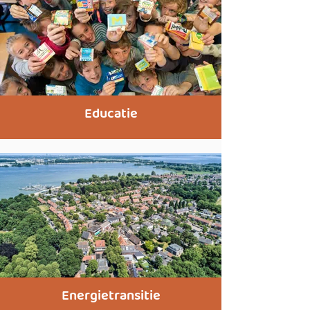
Educatie
Energietransitie