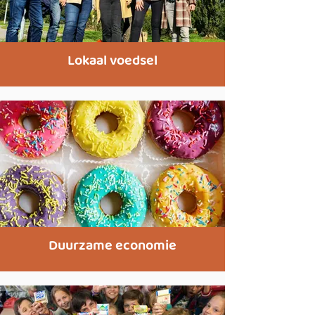
Lokaal voedsel
Duurzame economie