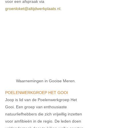
voor een afspraak via
groenloket@altijdwerkplaats.nl
. 
Waarnemingen in Gooise Meren.
POELENWERKGROEP HET GOOI
Joop is lid van de Poelenwerkgroep Het 
Gooi. 
E
en groep van enthousiaste 
natuurliefhebbers die zich vrijwillig inzetten 
voor amfibieën in de regio. De leden doen 