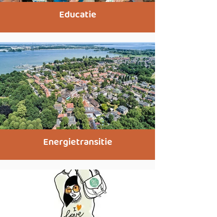
Educatie
Energietransitie