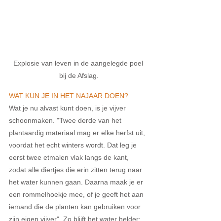
Explosie van leven in de aangelegde poel 
bij de Afslag.
WAT KUN JE IN HET NAJAAR DOEN?
Wat je nu alvast kunt doen, is je vijver 
schoonmaken. "Twee derde van het 
plantaardig materiaal mag er elke herfst uit, 
voordat het echt winters wordt. Dat leg je 
eerst twee etmalen vlak langs de kant, 
zodat alle diertjes die erin zitten terug naar 
het water kunnen gaan. Daarna maak je er 
een rommelhoekje mee, of je geeft het aan 
iemand die de planten kan gebruiken voor 
zijn eigen vijver". Zo blijft het water helder; 