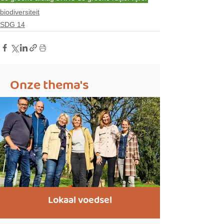
biodiversiteit
SDG 14
Onze thema's
Lokaal voedsel