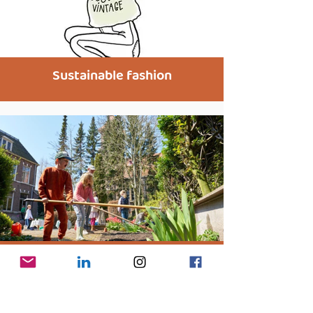
Sustainable fashion
Biodiversiteit