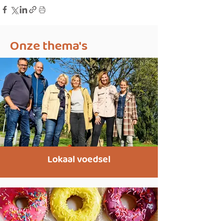
Onze thema's
Lokaal voedsel