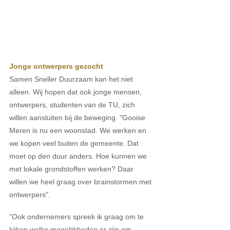
Jonge ontwerpers gezocht 
Samen Sneller Duurzaam kan het niet 
alleen. Wij hopen dat ook jonge mensen, 
ontwerpers, studenten van de TU, zich 
willen aansluiten bij de beweging. "Gooise 
Meren is nu een woonstad. We werken en 
we kopen veel buiten de gemeente. Dat 
moet op den duur anders. Hoe kunnen we 
met lokale grondstoffen werken? Daar 
willen we heel graag over brainstormen met 
ontwerpers".
"Ook ondernemers spreek ik graag om te 
kijken welke mogelijkheden er zijn om 