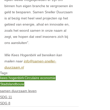
binnen hun eigen branche te vergroenen én 
geld te besparen. Samen Sneller Duurzaam 
is al bezig met heel veel projecten op het 
gebied van energie, afval en innovatie en, 
zoals het woord 
samen
 in onze naam al 
zegt, we hopen dat veel inwoners zich bij 
ons aansluiten".
Wie Kees Hogenbirk wil bereiken kan 
mailen naar 
info@samen-sneller-
duurzaam.nl
Tags:
kees hogenbirk
Circulaire economie
Stadslandbouw
samen duurzaam leven
SDG 11
SDG 8