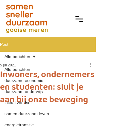
Post
Alle berichten
5 jul 2021
Alle berichten
Inwoners, ondernemers
duurzame economie
en studenten: sluit je
duurzaam onderwijs
aan bij onze beweging
lokaal voedsel
samen duurzaam leven
energietransitie