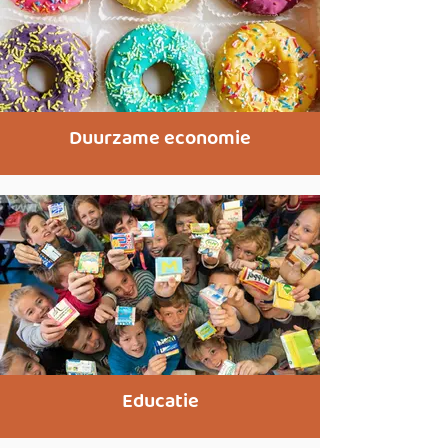
Duurzame economie
Educatie