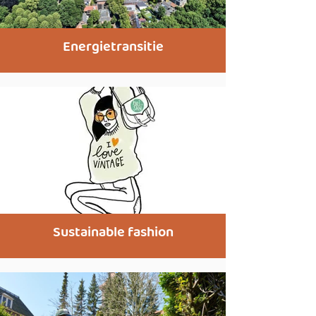
Energietransitie
Sustainable fashion