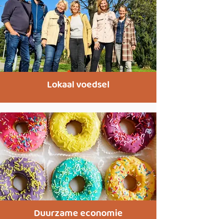
Lokaal voedsel
Duurzame economie