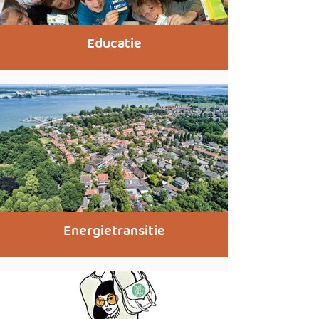
Educatie
Energietransitie