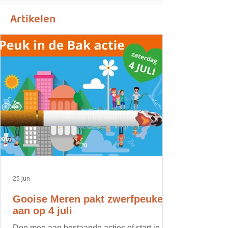
Artikelen
25 jun
Gooise Meren pakt zwerfpeuken
aan op 4 juli
Doe mee aan bestaande acties of start je