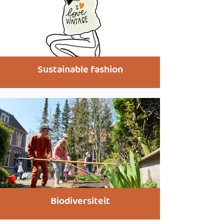
Sustainable fashion
Biodiversiteit