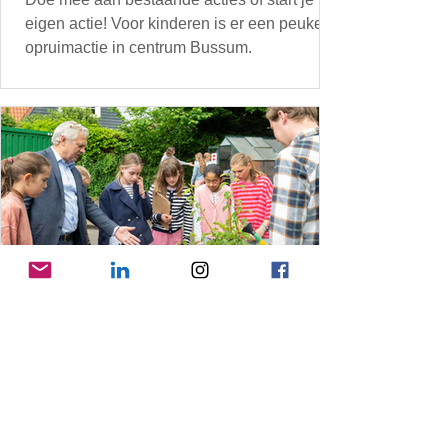
eigen actie! Voor kinderen is er een peuken
opruimactie in centrum Bussum.
11 jun
Duurzame Schoolweken Gooise