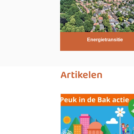
Energietransitie
Artikelen