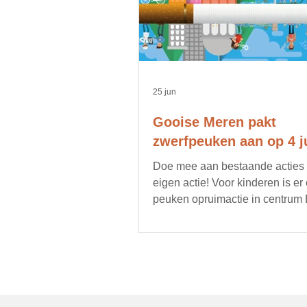
25 jun
Gooise Meren pakt
zwerfpeuken aan op 4 ju
Doe mee aan bestaande acties of
eigen actie! Voor kinderen is er
peuken opruimactie in centrum