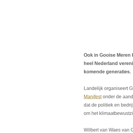
Ook in Gooise Meren k
heel Nederland vereni
komende generaties. 
Landelijk organiseert 
Manifest
 onder de aanda
dat de politiek en bedr
om het klimaatbewustzi
Wilbert van Waes van G