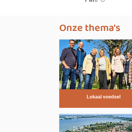
Onze thema's
Lokaal voedsel