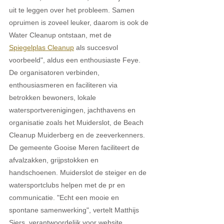
uit te leggen over het probleem. Samen 
opruimen is zoveel leuker, daarom is ook de 
Water Cleanup ontstaan, met de 
Spiegelplas Cleanup
als succesvol 
voorbeeld", aldus een enthousiaste Feye. 
De organisatoren verbinden, 
enthousiasmeren en faciliteren via 
betrokken bewoners, lokale 
watersportverenigingen, jachthavens en 
organisatie zoals het Muiderslot, de Beach 
Cleanup Muiderberg en de zeeverkenners. 
De gemeente Gooise Meren faciliteert de 
afvalzakken, grijpstokken en 
handschoenen. Muiderslot de steiger en de 
watersportclubs helpen met de pr en 
communicatie. "Echt een mooie en 
spontane samenwerking", vertelt Matthijs 
Siers, verantwoordelijk voor website 