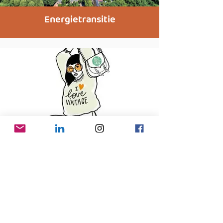
Energietransitie
Sustainable fashion