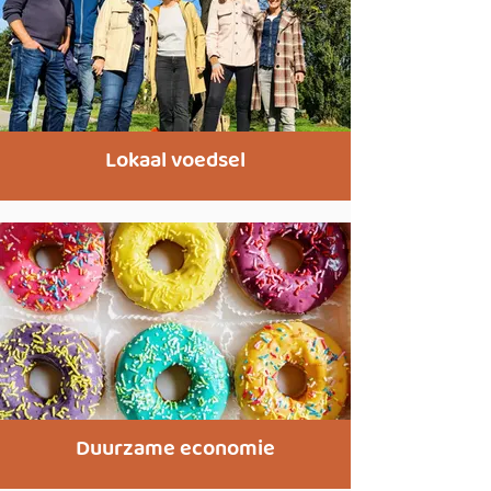
Lokaal voedsel
Duurzame economie