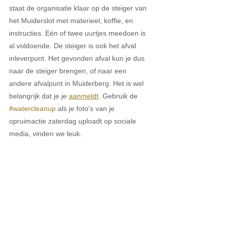
staat de organisatie klaar op de steiger van 
het Muiderslot met materieel, koffie, en 
instructies. Eén of twee uurtjes meedoen is 
al voldoende. De steiger is ook het afval 
inleverpunt. Het gevonden afval kun je dus 
naar de steiger brengen, of naar een 
andere afvalpunt in Muiderberg. Het is wel 
belangrijk dat je je 
aanmeldt
. Gebruik de 
#watercleanup
 als je foto's van je 
opruimactie zaterdag uploadt op sociale 
media, vinden we leuk.