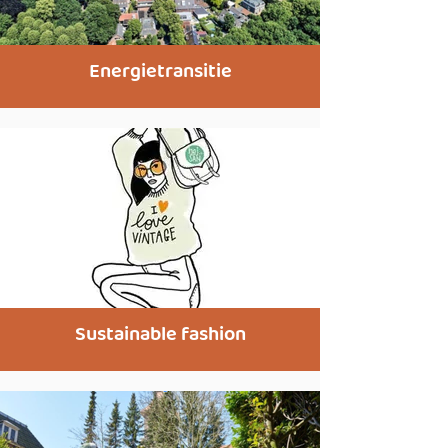
Energietransitie
Sustainable fashion