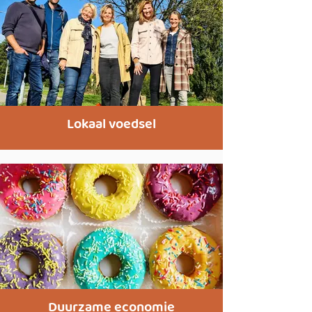
Lokaal voedsel
Duurzame economie