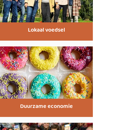
Lokaal voedsel
Duurzame economie