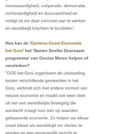
menswaardigheid, coöperatie, democratie, 
rechtvaardigheid en duurzaamheid en 
nodigt uit om daar concreet aan te werken 
en wereldwijd krachten te bundelen".
Hoe kan de 
'Gemene-Goed-Economie 
het Gooi'
 het 'Samen Sneller Duurzaam 
programma' van Gooise Meren helpen of 
versterken?
"GGE het Gooi organiseert de uitwisseling 
tussen verschillende gemeenten in het 
Gooi, verbindt zich met andere vormen van 
nieuwe economie en maakt ook weer deel 
uit van een wereldwijde beweging die 
aandacht vraagt voor een op waarden 
gebaseerde economie. Zo helpen we elkaar 
zowel lokaal als wereldwijd om sterker te 
worden en een gezamenlijk gezicht te 