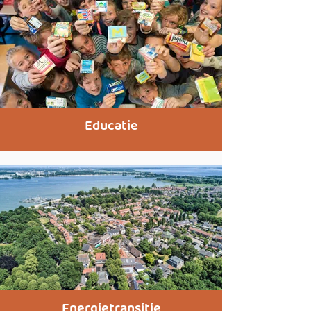
Educatie
Energietransitie