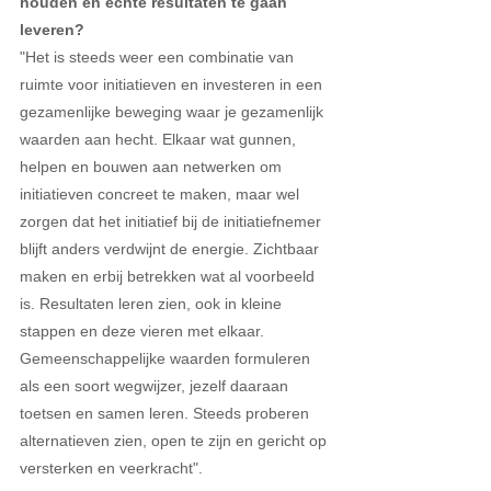
houden en echte resultaten te gaan 
leveren?
"Het is steeds weer een combinatie van 
ruimte voor initiatieven en investeren in een 
gezamenlijke beweging waar je gezamenlijk 
waarden aan hecht. Elkaar wat gunnen, 
helpen en bouwen aan netwerken om 
initiatieven concreet te maken, maar wel 
zorgen dat het initiatief bij de initiatiefnemer 
blijft anders verdwijnt de energie. Zichtbaar 
maken en erbij betrekken wat al voorbeeld 
is. Resultaten leren zien, ook in kleine 
stappen en deze vieren met elkaar. 
Gemeenschappelijke waarden formuleren 
als een soort wegwijzer, jezelf daaraan 
toetsen en samen leren. Steeds proberen 
alternatieven zien, open te zijn en gericht op 
versterken en veerkracht".