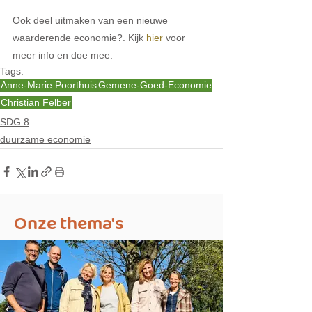
Ook deel uitmaken van een nieuwe 
waarderende economie?. Kijk 
hier
 voor 
meer info en doe mee.
Tags:
Anne-Marie Poorthuis
Gemene-Goed-Economie
Christian Felber
SDG 8
duurzame economie
Onze thema's