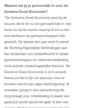
Waarom zet jij je persoonlijk in voor de 
Gemene-Goed-Economie?
"De Gemene-Goed-Economie past bij de 
keuzes die ik tot nu toe gemaakt heb in mijn 
leven en bij de manier waarop ik tot nu toe 
met bedrijven en gemeenschappen heb 
gewerkt. De laatste tien jaar werk ik vanuit 
de Stichting Eigentijdse Verbindingen aan 
het versterken van initiatiefkracht in lokale 
gemeenschappen en netwerkontwikkeling 
rond actuele maatschappelijke thema’s. De 
Gemene-Goed-Economie is zo’n actueel 
thema en het is fijn om daaraan mee te 
bouwen vanuit mijn eigen leefomgeving. Ik 
investeer graag in een samenleving die 
zorg draagt voor ontwikkeling in plaats van 
gestuurd wordt vanuit het geld. Ik ben van 
mening dat het voor mens en samenleving 