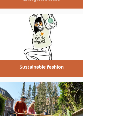
Sustainable fashion