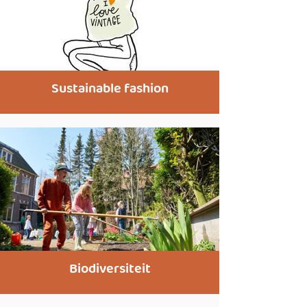
Sustainable fashion
Biodiversiteit