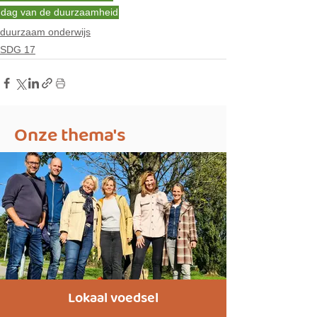
dag van de duurzaamheid
duurzaam onderwijs
SDG 17
Onze thema's
Lokaal voedsel