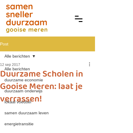
Post
Alle berichten
12 sep 2017
Alle berichten
Duurzame Scholen in
duurzame economie
Gooise Meren: laat je
duurzaam onderwijs
verrassen!
lokaal voedsel
samen duurzaam leven
energietransitie