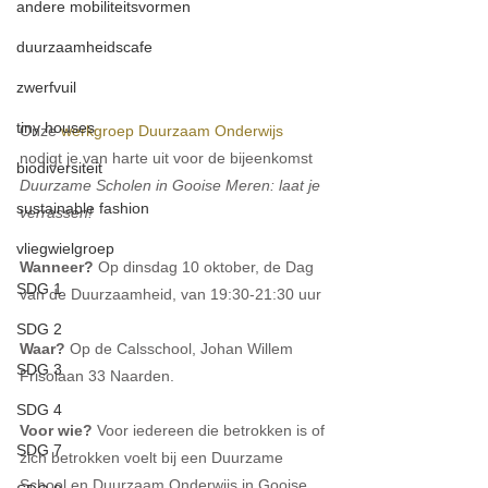
andere mobiliteitsvormen
duurzaamheidscafe
zwerfvuil
tiny houses
Onze 
werkgroep Duurzaam Onderwijs
nodigt je van harte uit voor de bijeenkomst 
biodiversiteit
Duurzame Scholen in Gooise Meren: laat je 
sustainable fashion
verrassen!
vliegwielgroep
Wanneer? 
Op dinsdag 10 oktober, de Dag 
SDG 1
van de Duurzaamheid, van 19:30-21:30 uur
SDG 2
Waar? 
Op de Calsschool, Johan Willem 
SDG 3
Frisolaan 33 Naarden.
SDG 4
Voor wie?
 Voor iedereen die betrokken is of 
SDG 7
zich betrokken voelt bij een Duurzame 
School en Duurzaam Onderwijs in Gooise 