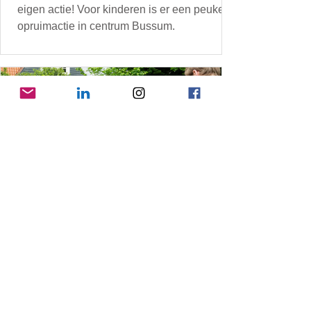
eigen actie! Voor kinderen is er een peuken
opruimactie in centrum Bussum.
11 jun
Duurzame Schoolweken Gooise
Meren