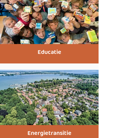
Educatie
Energietransitie