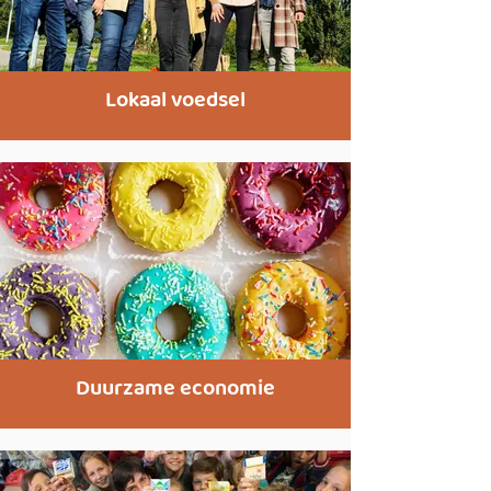
Lokaal voedsel
Duurzame economie