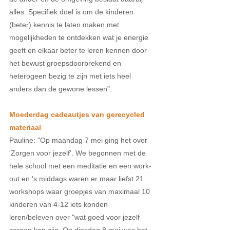
alles. Specifiek doel is om de kinderen 
(beter) kennis te laten maken met 
mogelijkheden te ontdekken wat je energie 
geeft en elkaar beter te leren kennen door 
het bewust groepsdoorbrekend en 
heterogeen bezig te zijn met iets heel 
anders dan de gewone lessen".
Moederdag cadeautjes van gerecycled 
materiaal
Pauline: "Op maandag 7 mei ging het over 
'Zorgen voor jezelf'. We begonnen met de 
hele school met een meditatie en een work-
out en 's middags waren er maar liefst 21 
workshops waar groepjes van maximaal 10 
kinderen van 4-12 iets konden 
leren/beleven over "wat goed voor jezelf 
zorgen kan zijn. Op dinsdag 8 mei was het 