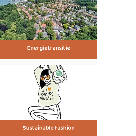
Energietransitie
Sustainable fashion