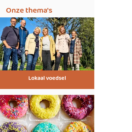
Onze thema's
Lokaal voedsel