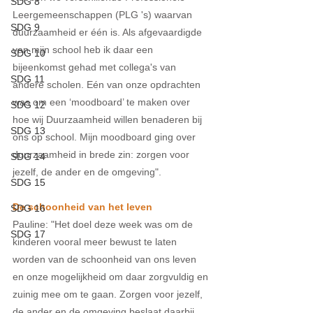
SDG 8
Leergemeenschappen (PLG 's) waarvan 
SDG 9
duurzaamheid er één is. Als afgevaardigde 
van mijn school heb ik daar een 
SDG 10
bijeenkomst gehad met collega's van 
SDG 11
andere scholen. Eén van onze opdrachten 
was om een ‘moodboard’ te maken over 
SDG 12
hoe wij Duurzaamheid willen benaderen bij 
SDG 13
ons op school. Mijn moodboard ging over 
duurzaamheid in brede zin: zorgen voor 
SDG 14
jezelf, de ander en de omgeving". 
SDG 15
De schoonheid van het leven
SDG 16
Pauline: "Het doel deze week was om de 
SDG 17
kinderen vooral meer bewust te laten 
worden van de schoonheid van ons leven 
en onze mogelijkheid om daar zorgvuldig en 
zuinig mee om te gaan. Zorgen voor jezelf, 
de ander en de omgeving beslaat daarbij 