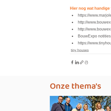
Hier nog wat handige 
https://www.marjol
http://www.bouwexp
http://www.bouwexp
BouwExpo notities 
https://www.tinyho
tiny houses
Onze thema's