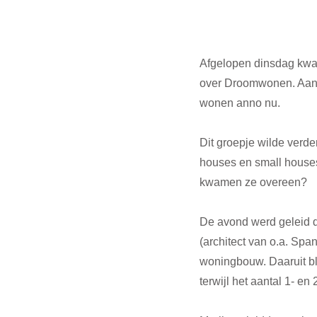
Afgelopen dinsdag kw
over Droomwonen. Aanl
wonen anno nu.
Dit groepje wilde verd
houses en small houses
kwamen ze overeen?
De avond werd geleid 
(architect van o.a. Spa
woningbouw. Daaruit bl
terwijl het aantal 1- 