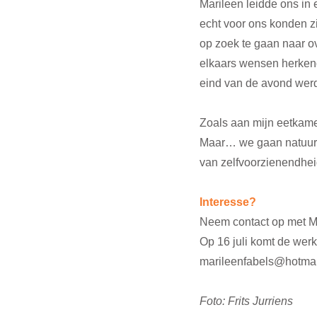
Marileen leidde ons in
echt voor ons konden z
op zoek te gaan naar o
elkaars wensen herkend
eind van de avond werd
Zoals aan mijn eetkamer
Maar… we gaan natuurli
van zelfvoorzienendhei
Interesse?
Neem contact op met M
Op 16 juli komt de werk
marileenfabels@hotmail.
Foto: Frits Jurriens