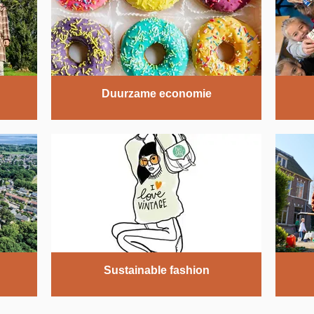
Duurzame economie
Sustainable fashion