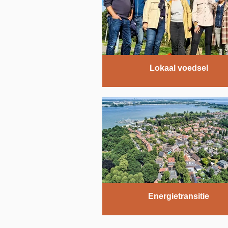
Lokaal voedsel
Energietransitie