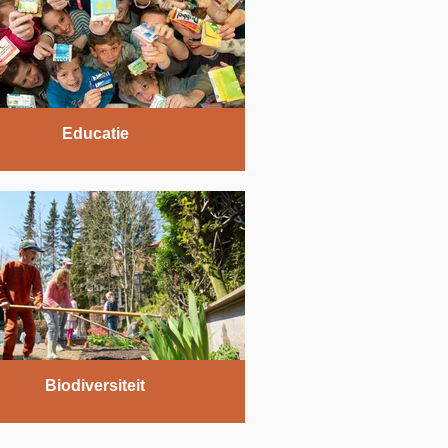
Educatie
Biodiversiteit