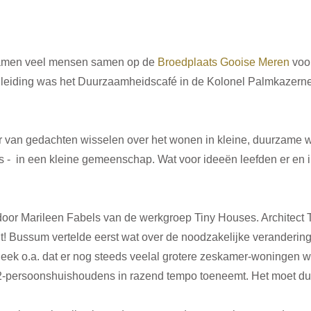
amen veel mensen samen op de 
Broedplaats Gooise Meren
 voo
eiding was het Duurzaamheidscafé in de Kolonel Palmkazerne
er van gedachten wisselen over het wonen in kleine, duurzame w
 -  in een kleine gemeenschap. Wat voor ideeën leefden er en i
door Marileen Fabels van de werkgroep Tiny Houses. Architect
nt! Bussum vertelde eerst wat over de noodzakelijke verandering
eek o.a. dat er nog steeds veelal grotere zeskamer-woningen 
en 2-persoonshuishoudens in razend tempo toeneemt. Het moet du