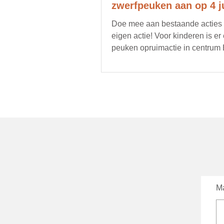
zwerfpeuken aan op 4 ju
Doe mee aan bestaande acties of
eigen actie! Voor kinderen is er
peuken opruimactie in centrum
Ma