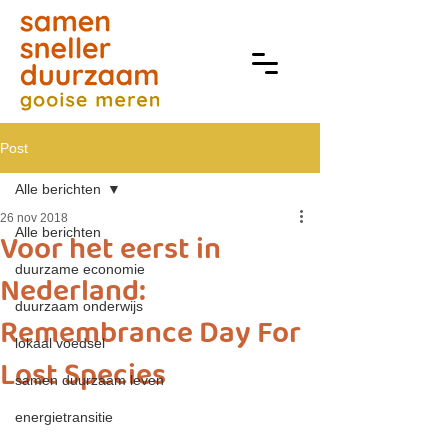
Post
Alle berichten
26 nov 2018
Alle berichten
Voor het eerst in
duurzame economie
Nederland:
duurzaam onderwijs
Remembrance Day For
lokaal voedsel
Lost Species
samen duurzaam leven
energietransitie