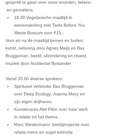
gesprek te gaan over onze woorden, tekens 
 en gevoelens. 
18.30 Vegetarische maaltijd in 
samenwerking met Taste Before You 
Waste Bussum voor €15,- 
Voor en na de maaltijd binnen en buiten; 
kunst, oefening door Agnes Meijs en Bas 
Bruggeman, beeld, afzondering en ritueel, 
muziek door Accidental Bystander
Vanaf 20.00 diverse sprekers: 
Spiritueel verbinder Bas Bruggeman 
over Deep Ecology, Joanna Macy en 
zijn eigen drijfveren.  
Kunstenares Alet Pilon over haar werk 
in relatie tot het thema.  
Marc Westermann: beeldprojectie over 
relatie mens en vogel extinctie 