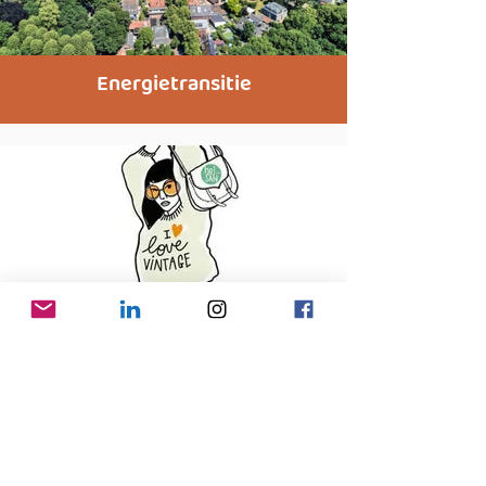
Energietransitie
Sustainable fashion