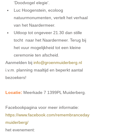
‘Doodvogel elegie'.  
Luc Hoogenstein, ecoloog 
natuurmonumenten, vertelt het verhaal 
van het Naardermeer.  
Uitloop tot ongeveer 21.30 dan stille 
tocht  naar het Naardermeer. Terug bij 
het vuur mogelijkheid tot een kleine 
ceremonie ten afscheid. 
Aanmelden bij 
info@groenmuiderberg.nl
i.v.m. planning maaltijd en beperkt aantal 
bezoekers! 
Locatie:
 Meerkade 7 1399PL Muiderberg.
Facebookpagina voor meer informatie: 
https://www.facebook.com/remembranceday
muiderberg/
het evenement: 