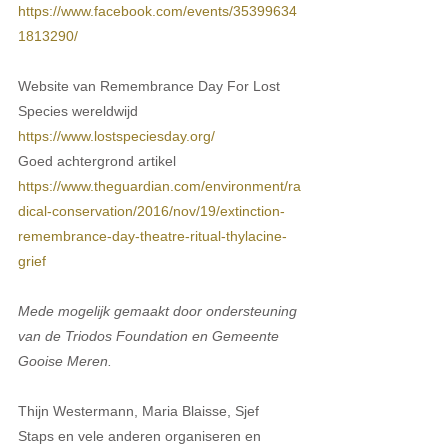
https://www.facebook.com/events/35399634
1813290/
Website van Remembrance Day For Lost 
Species wereldwijd 
https://www.lostspeciesday.org/
Goed achtergrond artikel 
https://www.theguardian.com/environment/ra
dical-conservation/2016/nov/19/extinction-
remembrance-day-theatre-ritual-thylacine-
grief
Mede mogelijk gemaakt door ondersteuning 
van de Triodos Foundation en Gemeente 
Gooise Meren.
Thijn Westermann, Maria Blaisse, Sjef 
Staps en vele anderen organiseren en 