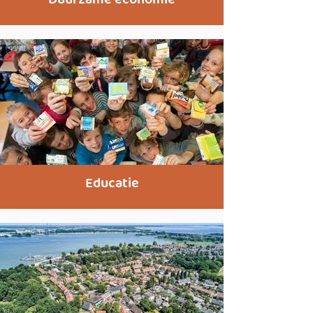
Duurzame economie
Educatie