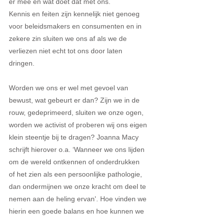
er mee en wat doet dat met ons.
Kennis en feiten zijn kennelijk niet genoeg 
voor beleidsmakers en consumenten en in 
zekere zin sluiten we ons af als we de 
verliezen niet echt tot ons door laten 
dringen.
Worden we ons er wel met gevoel van 
bewust, wat gebeurt er dan? Zijn we in de 
rouw, gedeprimeerd, sluiten we onze ogen, 
worden we activist of proberen wij ons eigen 
klein steentje bij te dragen? Joanna Macy 
schrijft hierover o.a. ‘Wanneer we ons lijden 
om de wereld ontkennen of onderdrukken 
of het zien als een persoonlijke pathologie, 
dan ondermijnen we onze kracht om deel te 
nemen aan de heling ervan'. Hoe vinden we 
hierin een goede balans en hoe kunnen we 