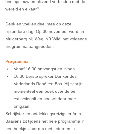
ons opnieuw en blijvend verbinden met de 
wereld en elkaar?
Denk en voel en deel mee op deze 
bijzondere dag. Op 30 november wordt in 
Muiderberg bij 'Weg in 't Wild' het volgende 
programma aangeboden. 
Programma
Vanaf 16.00 ontvangst en inloop.  
16.30 Eerste spreker Denker des 
Vaderlands René ten Bos. Hij schrijft 
momenteel een boek over de 6e 
extinctiegolf en hoe wij daar mee 
omgaan. 
Schrijfster en ontdekkingsreizigster Arita 
Baaijens zit tijdens het hele programma in 
een hoekje klaar om met iedereen in 