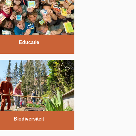
Educatie
Biodiversiteit