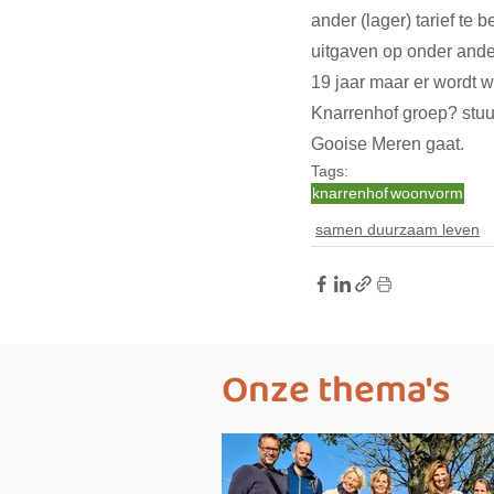
ander (lager) tarief te
uitgaven op onder ande
19 jaar maar er wordt w
Knarrenhof groep? stuu
Gooise Meren gaat.
Tags:
knarrenhof
woonvorm
samen duurzaam leven
Onze thema's