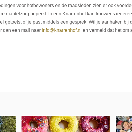
 bedingen voor hofbewoners en de raadsleden zien er ook voordee
re mantelzorg beperkt. In een Knarrenhof kan trouwens iedere
el getoetst of je past middels een gesprek. Wil je aanhaken bij
r dan een mail naar 
info@knarrenhof.nl
 en vermeld dat het om a