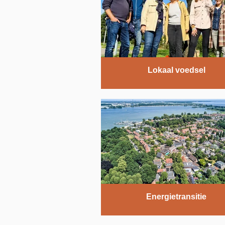
Lokaal voedsel
Energietransitie