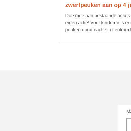
zwerfpeuken aan op 4 ju
Doe mee aan bestaande acties of
eigen actie! Voor kinderen is er
peuken opruimactie in centrum
Ma