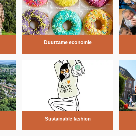
Duurzame economie
Sustainable fashion