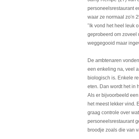
personeelsrestaurant e
waar ze normaal zo'n 2
"Ik vond het heel leuk
geprobeerd om zoveel m
weggegooid maar ingev
De ambtenaren vonden u
een enkeling na, veel a
biologisch is. Enkele re
eten. Dan wordt het in h
Als er bijvoorbeeld een
het meest lekker vind. 
graag controle over wat 
personeelsrestaurant g
broodje zoals die van v