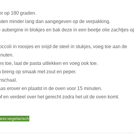
or op 180 graden.
uten minder lang dan aangegeven op de verpakking.
 aubergine in blokjes en bak deze in een beetje olie zachtjes op
occoli in roosjes en snijd de steel in stukjes, voeg toe aan de
nuten.
s toe, laat de pasta uitlekken en voeg ook toe.
n breng op smaak met zout en peper.
nschaal.
aas erover en plaatst in de oven voor 15 minuten.
of en verdeel over het gerecht zodra het uit de oven komt.
less
vegetarisch