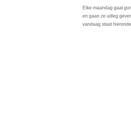
Elke maandag gaat 
go
en gaan ze uitleg geven
vandaag staat hieronder