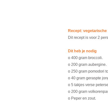
Recept: vegetarische 
Dit recept is voor 2 pe
Dit heb je nodig
o 400 gram broccoli.
o 200 gram aubergine.
o 250 gram pomodori tom
o 40 gram geraspte jon
o 5 takjes verse peterse
o 200 gram volkorenpas
o Peper en zout.