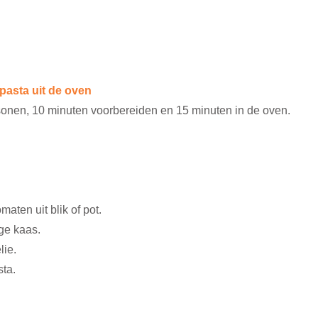
pasta uit de oven
rsonen, 10 minuten voorbereiden en 15 minuten in de oven. 
aten uit blik of pot.
ge kaas.
lie.
ta.