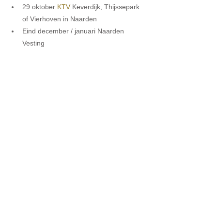
29 oktober 
KTV
 Keverdijk, Thijssepark 
of Vierhoven in Naarden  
Eind december / januari Naarden 
Vesting 