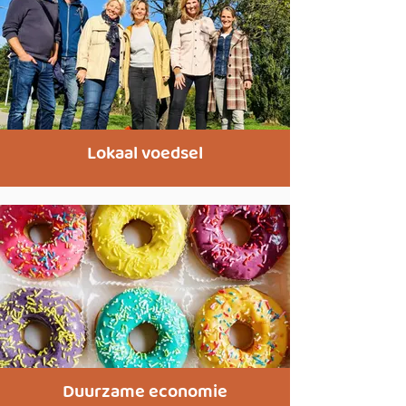
Lokaal voedsel
Duurzame economie