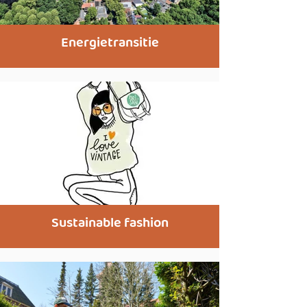
Energietransitie
Sustainable fashion