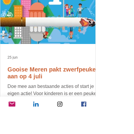
25 jun
Gooise Meren pakt zwerfpeuken
aan op 4 juli
Doe mee aan bestaande acties of start je
eigen actie! Voor kinderen is er een peuken
opruimactie in centrum Bussum.