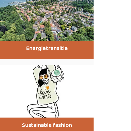
Energietransitie
Sustainable fashion