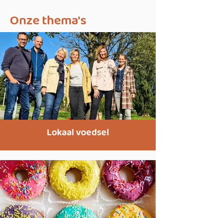
Onze thema's
Lokaal voedsel