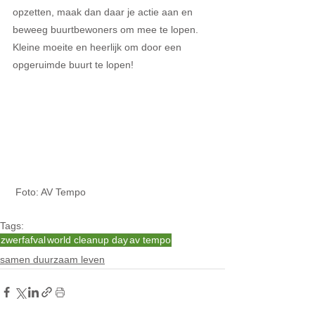
opzetten, maak dan daar je actie aan en 
beweeg buurtbewoners om mee te lopen. 
Kleine moeite en heerlijk om door een 
opgeruimde buurt te lopen!
 Foto: AV Tempo
Tags:
zwerfafval
world cleanup day
av tempo
samen duurzaam leven