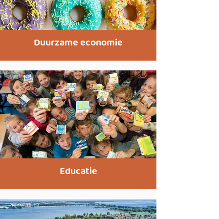
Duurzame economie
Educatie