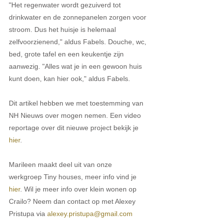
"Het regenwater wordt gezuiverd tot 
drinkwater en de zonnepanelen zorgen voor 
stroom. Dus het huisje is helemaal 
zelfvoorzienend," aldus Fabels. Douche, wc, 
bed, grote tafel en een keukentje zijn 
aanwezig. "Alles wat je in een gewoon huis 
kunt doen, kan hier ook," aldus Fabels.
Dit artikel hebben we met toestemming van 
NH Nieuws over mogen nemen. Een video 
reportage over dit nieuwe project bekijk je 
hier
.
Marileen maakt deel uit van onze 
werkgroep Tiny houses, meer info vind je 
hier
. Wil je meer info over klein wonen op 
Crailo? Neem dan contact op met Alexey 
Pristupa via 
alexey.pristupa@gmail.com