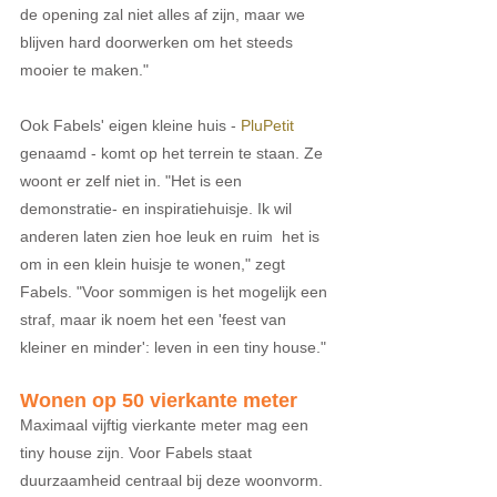
de opening zal niet alles af zijn, maar we 
blijven hard doorwerken om het steeds 
mooier te maken."
Ook Fabels' eigen kleine huis - 
PluPetit
genaamd - komt op het terrein te staan. Ze 
woont er zelf niet in. "Het is een 
demonstratie- en inspiratiehuisje. Ik wil 
anderen laten zien hoe leuk en ruim  het is 
om in een klein huisje te wonen," zegt 
Fabels. "Voor sommigen is het mogelijk een 
straf, maar ik noem het een 'feest van 
kleiner en minder': leven in een tiny house."
Wonen op 50 vierkante meter
Maximaal vijftig vierkante meter mag een 
tiny house zijn. Voor Fabels staat 
duurzaamheid centraal bij deze woonvorm. 