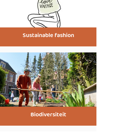
Sustainable fashion
Biodiversiteit