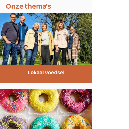
Onze thema's
Lokaal voedsel