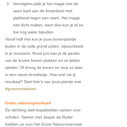
Vervolgens plak je het mapje met de 
open kant aan de bovenkant met 
plakband tegen een raam. Het mapje 
niet dicht maken, want dan kun je af en 
toe nog water bijvullen. 
Vanaf half mei kun je jouw bonenplantje 
buiten in de volle grond zetten, bijvoorbeeld 
in je moestuin. Rond juni kan je de peulen 
van de bruine bonen plukken en ze lekker 
opeten. Of droog de bonen en stop ze later 
in een nieuw broeikasje. Hoe snel zie jij 
resultaat? Deel foto's van jouw plantje met 
#groenomtedoen
.
Gratis natuurspeurkaart
De stichting stelt lespakketten samen voor 
scholen. Samen met Jasper de Ruiter 
hebben ze voor het Goois Natuurreservaat 