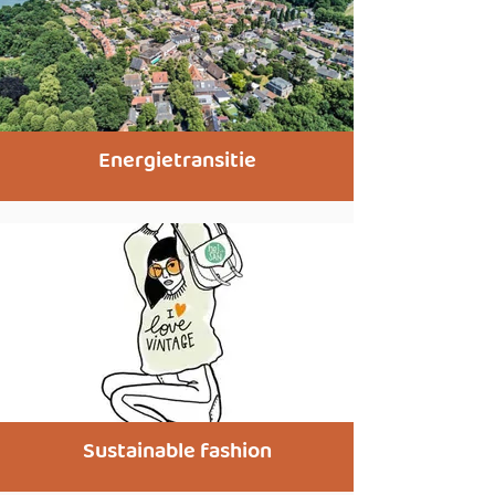
Energietransitie
Sustainable fashion