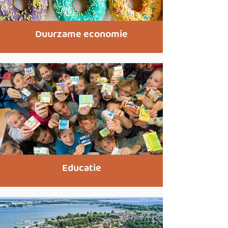
Duurzame economie
Educatie