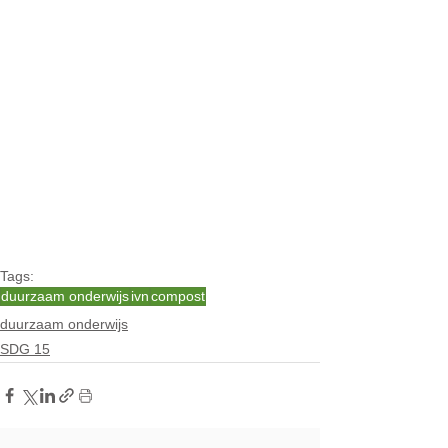
Tags:
duurzaam onderwijs
ivn
compost
duurzaam onderwijs
SDG 15