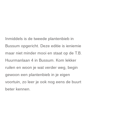
Inmiddels is de tweede plantenbieb in 
Bussum opgericht. Deze editie is ieniemie 
maar niet minder mooi en staat op de T.B. 
Huurmanlaan 4 in Bussum. Kom lekker 
ruilen en woon je wat verder weg, begin 
gewoon een plantenbieb in je eigen 
voortuin, zo leer je ook nog eens de buurt 
beter kennen.