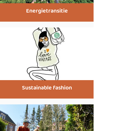
Energietransitie
Sustainable fashion