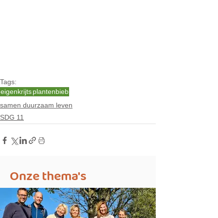
Tags:
eigenkrijts
plantenbieb
samen duurzaam leven
SDG 11
Onze thema's