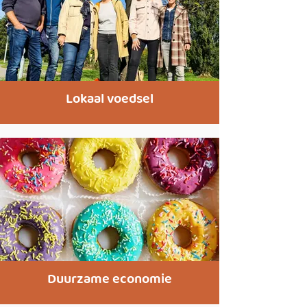
Lokaal voedsel
Duurzame economie