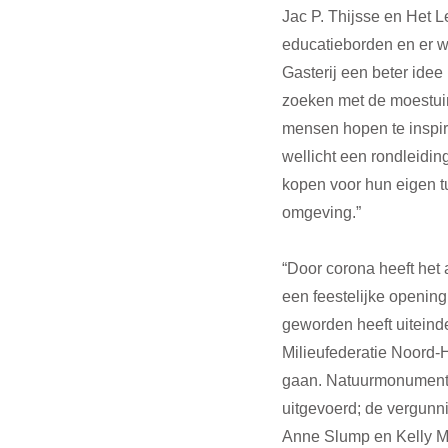
Jac P. Thijsse en Het 
educatieborden en er w
Gasterij een beter idee
zoeken met de moestuin
mensen hopen te inspire
wellicht een rondleidin
kopen voor hun eigen tu
omgeving.”
“Door corona heeft het 
een feestelijke opening 
geworden heeft uiteind
Milieufederatie Noord-
gaan. Natuurmonumente
uitgevoerd; de vergunn
Anne Slump en Kelly Meu