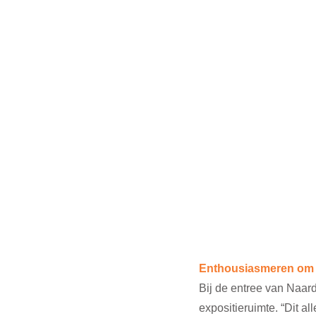
Enthousiasmeren om t
Bij de entree van Naar
expositieruimte. “Dit a