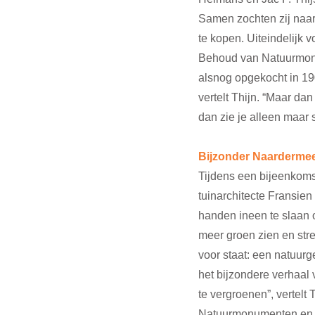
Samen zochten zij naar
te kopen. Uiteindelijk 
Behoud van Natuurmonu
alsnog opgekocht in 19
vertelt Thijn. “Maar d
dan zie je alleen maar s
Bijzonder Naarderme
Tijdens een bijeenkoms
tuinarchitecte Fransi
handen ineen te slaan 
meer groen zien en stre
voor staat: een natuurg
het bijzondere verhaal
te vergroenen”, vertel
Natuurmonumenten en G