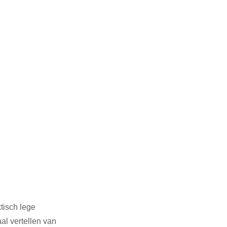
tisch lege 
al vertellen van 