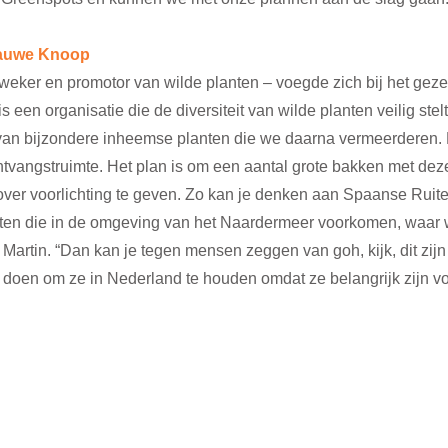
lauwe Knoop
eker en promotor van wilde planten – voegde zich bij het gezelsc
t is een organisatie die de diversiteit van wilde planten veilig stel
n bijzondere inheemse planten die we daarna vermeerderen. D
tvangstruimte. Het plan is om een aantal grote bakken met deze
ver voorlichting te geven. Zo kan je denken aan Spaanse Ruit
rten die in de omgeving van het Naardermeer voorkomen, waar
t Martin. “Dan kan je tegen mensen zeggen van goh, kijk, dit zij
doen om ze in Nederland te houden omdat ze belangrijk zijn v