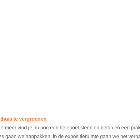
huis te vergroenen
dermeer vind je nu nog een heleboel steen en beton en een prak
lles gaan we aanpakken. In de expositieruimte gaan we het verha