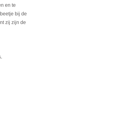
n en te 
beetje bij de 
 zij zijn de 
.