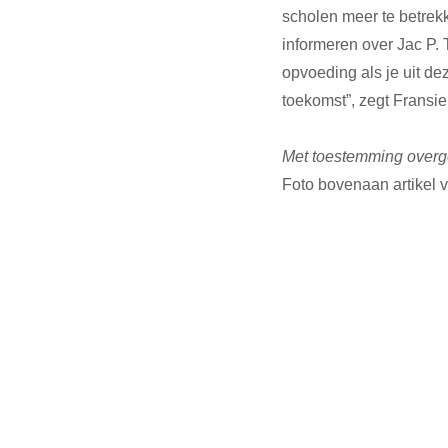
scholen meer te betrekk
informeren over Jac P. T
opvoeding als je uit de
toekomst”, zegt Fransie
Met toestemming overg
Foto bovenaan artikel 