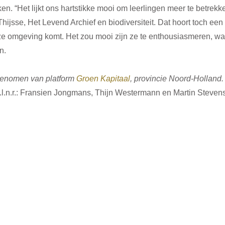
en. “Het lijkt ons hartstikke mooi om leerlingen meer te betrekke
hijsse, Het Levend Archief en biodiversiteit. Dat hoort toch een 
ze omgeving komt. Het zou mooi zijn ze te enthousiasmeren, want
n.
enomen van platform 
Groen Kapitaal
, provincie Noord-Holland.
v.l.n.r.: Fransien Jongmans, Thijn Westermann en Martin Stevens