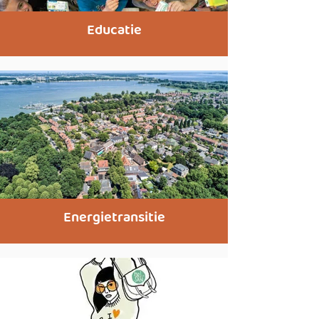
Educatie
Energietransitie