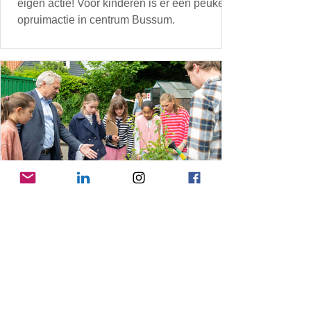
eigen actie! Voor kinderen is er een peuken
opruimactie in centrum Bussum.
11 jun
Duurzame Schoolweken Gooise
Meren