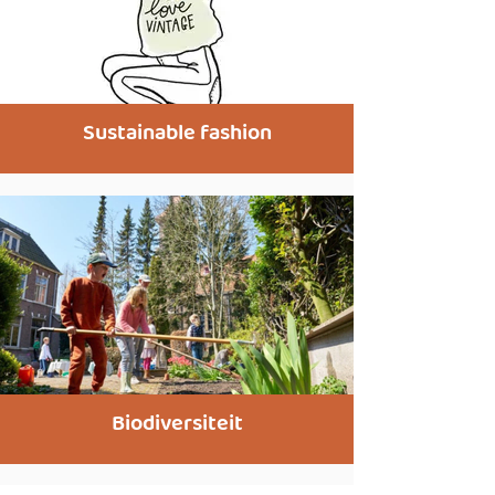
Sustainable fashion
Biodiversiteit