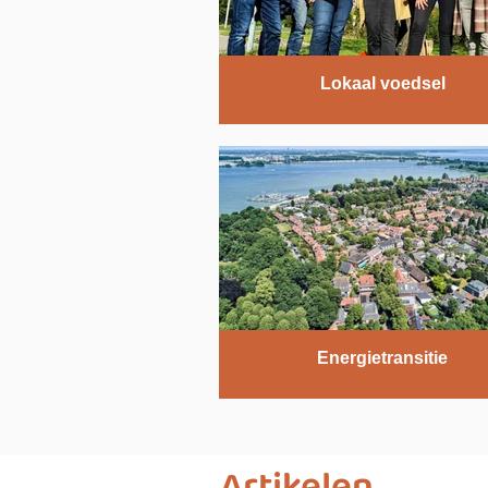
Lokaal voedsel
Energietransitie