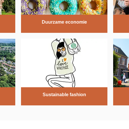
Duurzame economie
Sustainable fashion