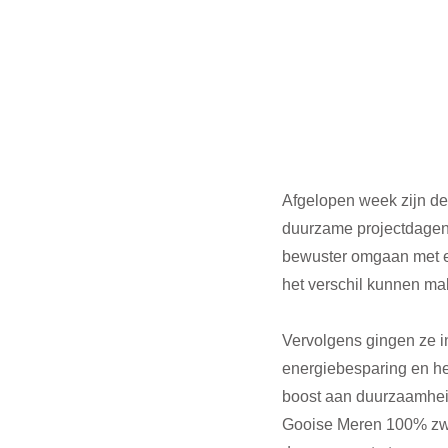
Afgelopen week zijn de
duurzame projectdagen.
bewuster omgaan met e
het verschil kunnen mak
Vervolgens gingen ze in
energiebesparing en he
boost aan duurzaamheid,
Gooise Meren 100% zwer