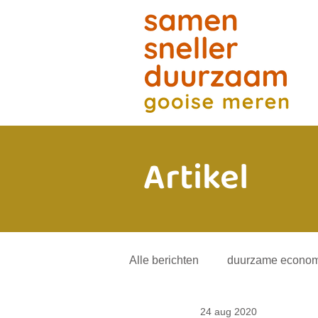
Artikel
Alle berichten
duurzame econom
24 aug 2020
energietransitie
andere mob