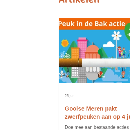
Artikelen
25 jun
Gooise Meren pakt
zwerfpeuken aan op 4 ju
Doe mee aan bestaande acties of