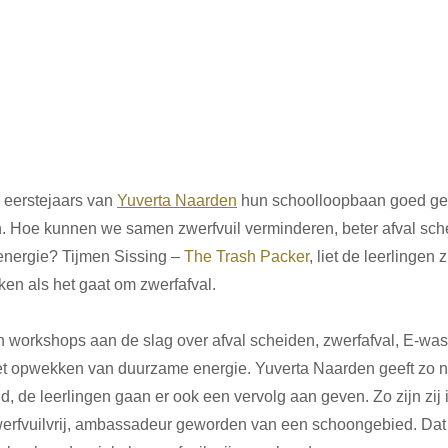
 eerstejaars van 
Yuverta Naarden
 hun schoolloopbaan goed ges
 Hoe kunnen we samen zwerfvuil verminderen, beter afval sch
nergie? Tijmen Sissing – 
The Trash Packer
, liet de leerlingen z
en als het gaat om zwerfafval. 
 workshops aan de slag over afval scheiden, zwerfafval, E-wast
t opwekken van duurzame energie. Yuverta Naarden geeft zo ni
 de leerlingen gaan er ook een vervolg aan geven. Zo zijn zij 
fvuilvrij, ambassadeur geworden van een schoongebied. Dat ho