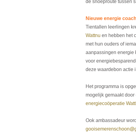
de snoeproute tussen sc
Nieuwe energie coach
Tientallen leerlingen 
Wattnu
 en hebben het c
met hun ouders of ieman
aanpassingen energie 
voor energiebesparende
deze waardebon actie i
Het programma is opge
mogelijk gemaakt door
energiecoöperatie Wat
Ook ambassadeur worde
gooisemerenschoon@g