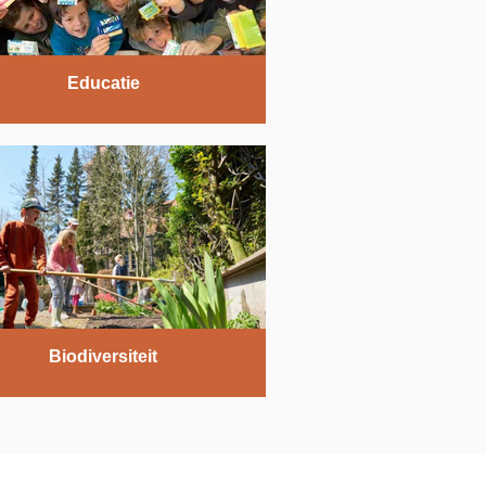
Educatie
Biodiversiteit