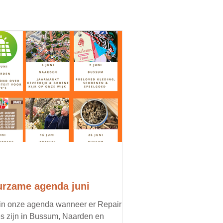
rzame agenda juni
 in onze agenda wanneer er Repair
s zijn in Bussum, Naarden en