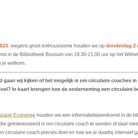
023:
 wegens groot enthousiasme houden we op 
donderdag 2 
mst in de Bibliotheek Bussum van 19.30-21.00 uur op het Wilhe
n je welkom.
an wij kijken of het mogelijk is om circulaire coaches in t
 doel? In kaart brengen hoe de onderneming een circulaire be
ulaire Economie
 houden we een informatiebijeenkomst in de bi
e geïnteresseerd is om circulaire coach te worden of daar meer
n circulaire coach precies doet en hoe we je daarbij intensief 