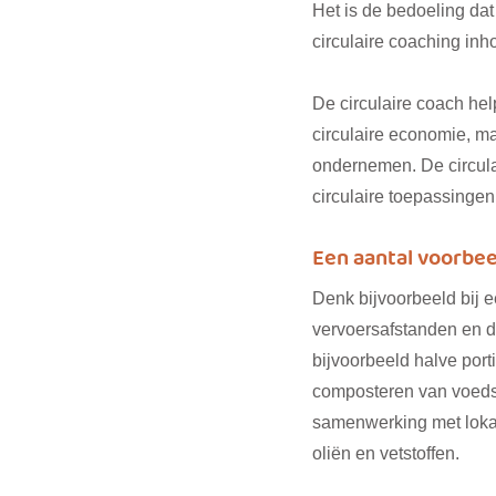
Het is de bedoeling da
circulaire coaching inh
De circulaire coach help
circulaire economie, ma
ondernemen. De circula
circulaire toepassingen
Een aantal voorbeel
Denk bijvoorbeeld bij 
vervoersafstanden en d
bijvoorbeeld halve port
composteren van voedsel
samenwerking met loka
oliën en vetstoffen.