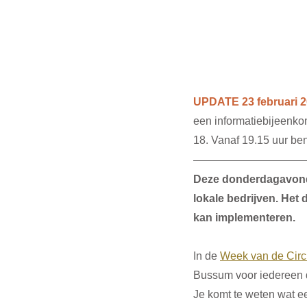
UPDATE 23 februari 2
een informatiebijeenko
18. Vanaf 19.15 uur be
Deze donderdagavond ga
lokale bedrijven. Het
kan implementeren. 
In de 
Week van de Circ
Bussum voor iedereen di
Je komt te weten wat ee