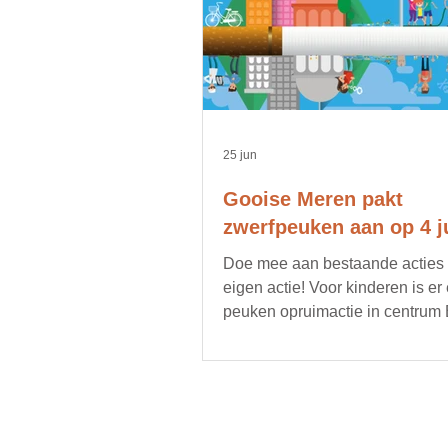
25 jun
Gooise Meren pakt
zwerfpeuken aan op 4 ju
Doe mee aan bestaande acties of
eigen actie! Voor kinderen is er
peuken opruimactie in centrum