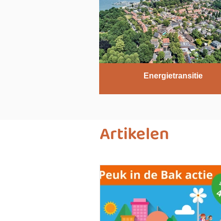
Energietransitie
Artikelen